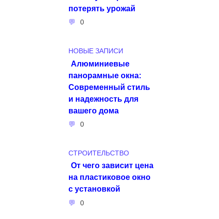
потерять урожай
0
НОВЫЕ ЗАПИСИ
Алюминиевые
панорамные окна:
Современный стиль
и надежность для
вашего дома
0
СТРОИТЕЛЬСТВО
От чего зависит цена
на пластиковое окно
с установкой
0