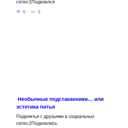
сетях:1Поделился
0
0
Необычные подстаканники… или
эстетика питья
Поделитья с друзьями в социальных
сетях:2Поделились