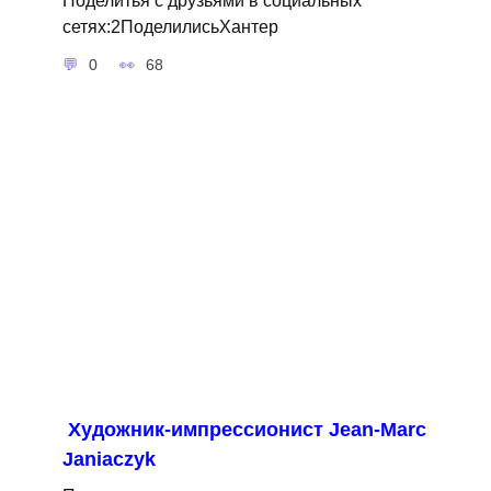
сетях:2ПоделилисьХантер
0
68
Художник-импрессионист Jean-Marc
Janiaczyk