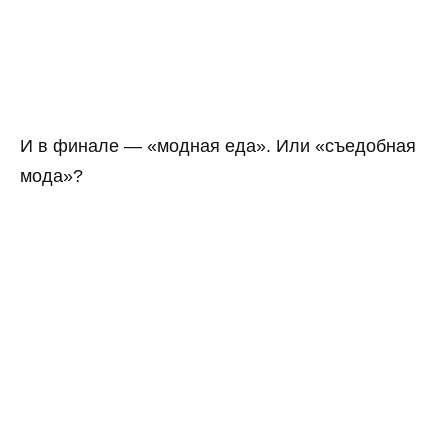
И в финале — «модная еда». Или «съедобная
мода»?