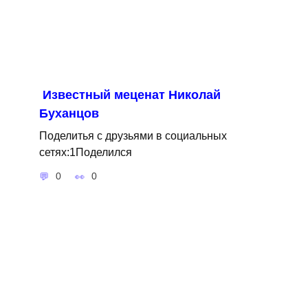
Известный меценат Николай
Буханцов
Поделитья с друзьями в социальных
сетях:1Поделился
0
0