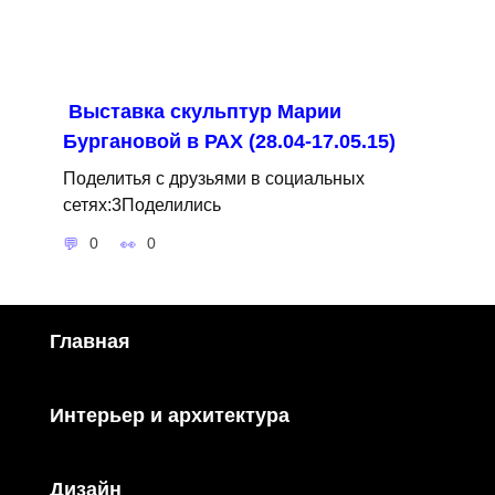
Выставка скульптур Марии
Бургановой в РАХ (28.04-17.05.15)
Поделитья с друзьями в социальных
сетях:3Поделились
0
0
Главная
Интерьер и архитектура
Дизайн