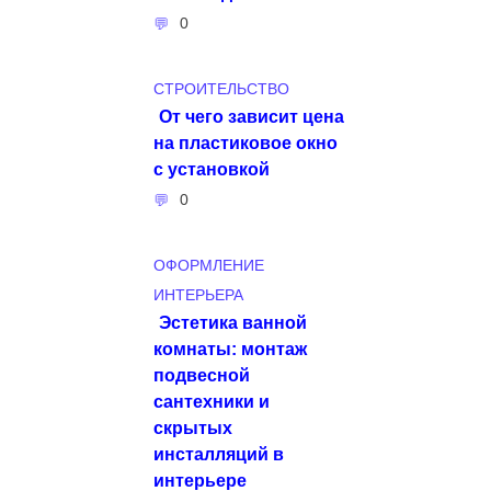
0
СТРОИТЕЛЬСТВО
От чего зависит цена
на пластиковое окно
с установкой
0
ОФОРМЛЕНИЕ
ИНТЕРЬЕРА
Эстетика ванной
комнаты: монтаж
подвесной
сантехники и
скрытых
инсталляций в
интерьере