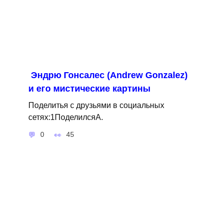
Эндрю Гонсалес (Andrew Gonzalez)
и его мистические картины
Поделитья с друзьями в социальных
сетях:1ПоделилсяA.
0
45