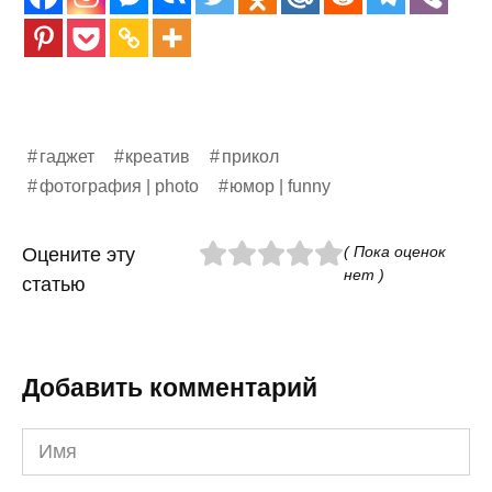
гаджет
креатив
прикол
фотография | photo
юмор | funny
( Пока оценок
Оцените эту
нет )
статью
Добавить комментарий
Имя
*