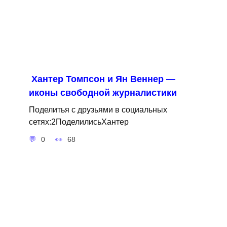
Хантер Томпсон и Ян Веннер —
иконы свободной журналистики
Поделитья с друзьями в социальных
сетях:2ПоделилисьХантер
0
68