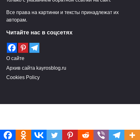
Все права на картинки и тексты принадлежат их
авторам.
Читайте нас в соцсетях
О сайте
Архив сайта kayrosblog.ru
Cookies Policy