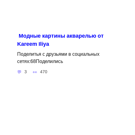
Модные картины акварелью от
Kareem Iliya
Поделитья с друзьями в социальных
сетях:68Поделились
3
470