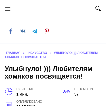
Skip
to
content
ГЛАВНАЯ
»
ИСКУССТВО
»
УЛЫБНУЛО! ))) ЛЮБИТЕЛЯМ
ХОМЯКОВ ПОСВЯЩАЕТСЯ!
Улыбнуло! ))) Любителям
хомяков посвящается!
НА ЧТЕНИЕ
ПРОСМОТРОВ
1 мин.
57
ОПУБЛИКОВАНО