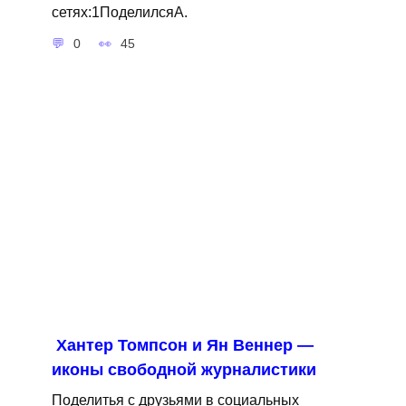
сетях:1ПоделилсяA.
0
45
Хантер Томпсон и Ян Веннер —
иконы свободной журналистики
Поделитья с друзьями в социальных