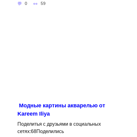
0
59
Модные картины акварелью от
Kareem Iliya
Поделитья с друзьями в социальных
сетях:68Поделились