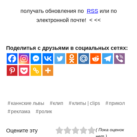
получать обновления по
RSS
или по
электронной почте! < <<
Поделитья с друзьями в социальных сетях:
каннские львы
клип
клипы | clips
прикол
реклама
ролик
( Пока оценок
Оцените эту
нет )