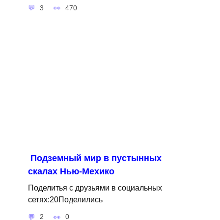
3
470
Подземный мир в пустынных
скалах Нью-Мехико
Поделитья с друзьями в социальных
сетях:20Поделились
2
0