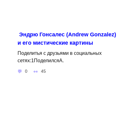
Эндрю Гонсалес (Andrew Gonzalez)
и его мистические картины
Поделитья с друзьями в социальных
сетях:1ПоделилсяA.
0
45