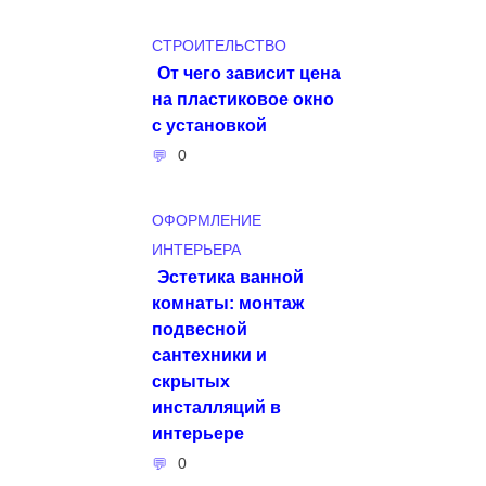
СТРОИТЕЛЬСТВО
От чего зависит цена
на пластиковое окно
с установкой
0
ОФОРМЛЕНИЕ
ИНТЕРЬЕРА
Эстетика ванной
комнаты: монтаж
подвесной
сантехники и
скрытых
инсталляций в
интерьере
0