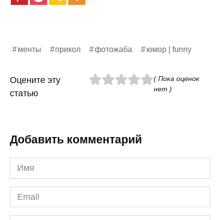
менты
прикол
фотожаба
юмор | funny
( Пока оценок
Оцените эту
нет )
статью
Добавить комментарий
Имя
*
Email
*