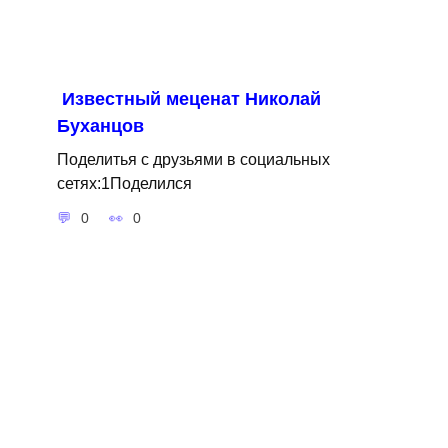
Известный меценат Николай
Буханцов
Поделитья с друзьями в социальных
сетях:1Поделился
0
0