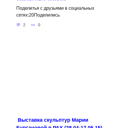
Поделитья с друзьями в социальных
сетях:20Поделились
2
0
Выставка скульптур Марии
Бургановой в РАХ (28.04-17.05.15)