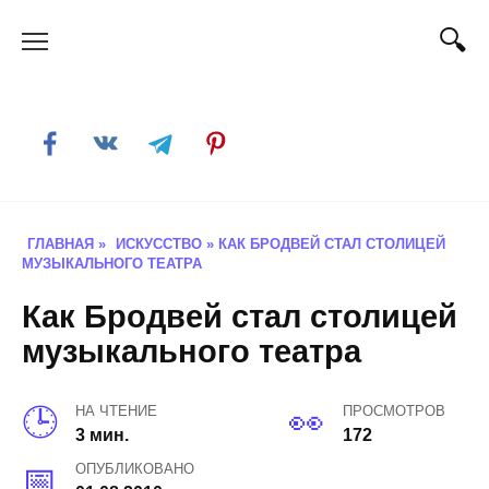
Skip
to
content
ГЛАВНАЯ
»
ИСКУССТВО
»
КАК БРОДВЕЙ СТАЛ СТОЛИЦЕЙ
МУЗЫКАЛЬНОГО ТЕАТРА
Как Бродвей стал столицей
музыкального театра
НА ЧТЕНИЕ
ПРОСМОТРОВ
3 мин.
172
ОПУБЛИКОВАНО