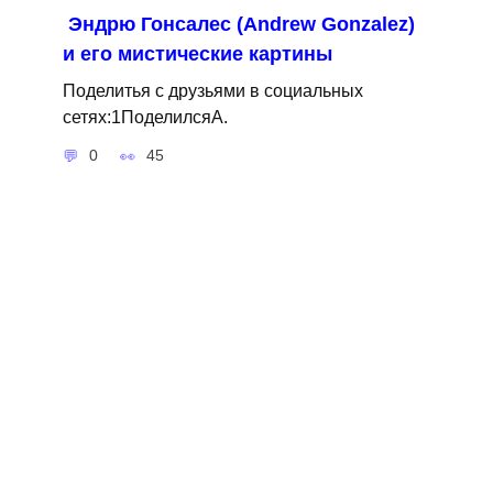
Эндрю Гонсалес (Andrew Gonzalez)
и его мистические картины
Поделитья с друзьями в социальных
сетях:1ПоделилсяA.
0
45