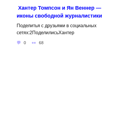
Хантер Томпсон и Ян Веннер —
иконы свободной журналистики
Поделитья с друзьями в социальных
сетях:2ПоделилисьХантер
0
68