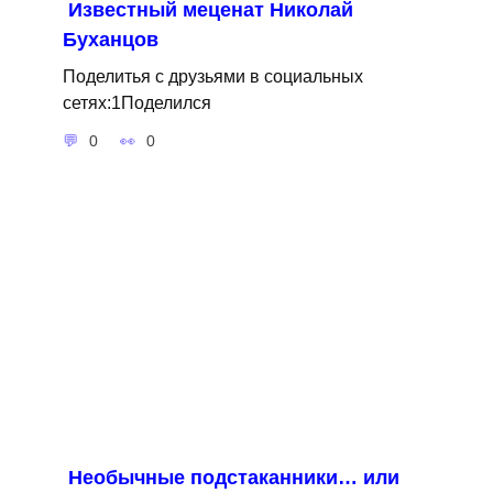
Известный меценат Николай
Буханцов
Поделитья с друзьями в социальных
сетях:1Поделился
0
0
Необычные подстаканники… или