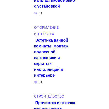
на пластиковое окно
с установкой
0
ОФОРМЛЕНИЕ
ИНТЕРЬЕРА
Эстетика ванной
комнаты: монтаж
подвесной
сантехники и
скрытых
инсталляций в
интерьере
0
СТРОИТЕЛЬСТВО
Прочистка и откачка
канализации в