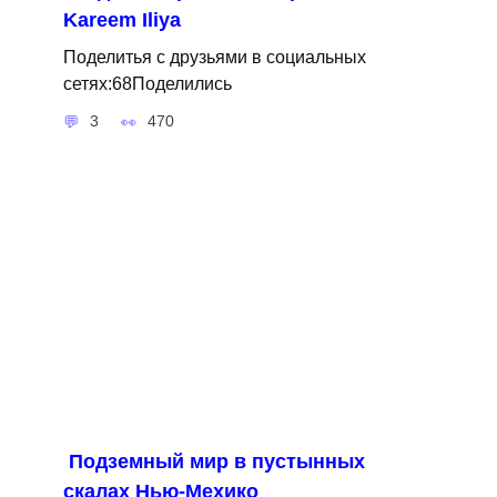
Kareem Iliya
Поделитья с друзьями в социальных
сетях:68Поделились
3
470
Подземный мир в пустынных
скалах Нью-Мехико