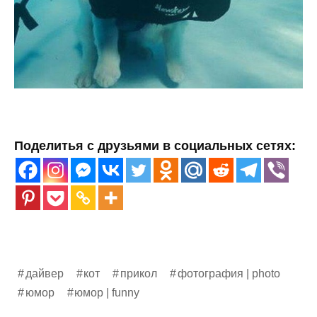
Поделитья с друзьями в социальных сетях:
дайвер
кот
прикол
фотография | photo
юмор
юмор | funny