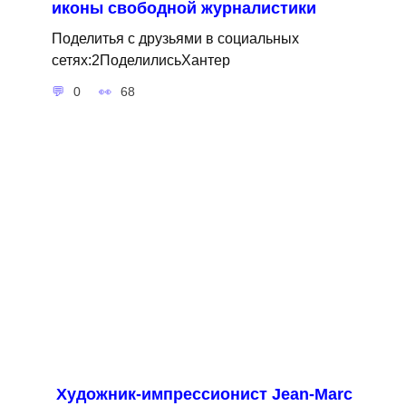
иконы свободной журналистики
Поделитья с друзьями в социальных
сетях:2ПоделилисьХантер
0
68
Художник-импрессионист Jean-Marc