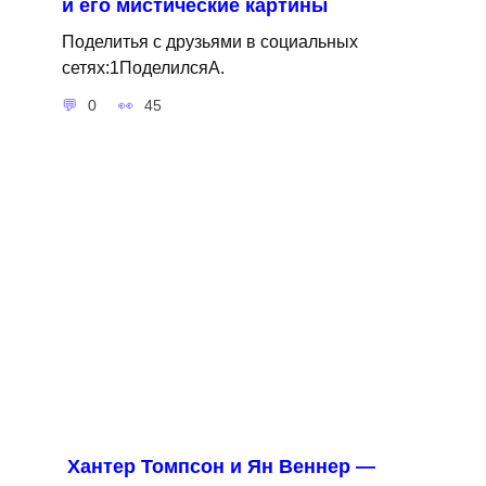
и его мистические картины
Поделитья с друзьями в социальных
сетях:1ПоделилсяA.
0
45
Хантер Томпсон и Ян Веннер —