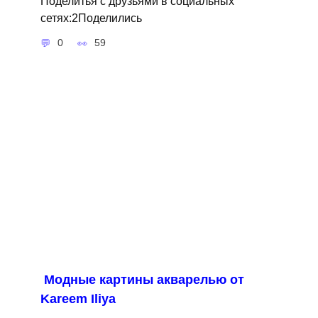
Поделитья с друзьями в социальных
сетях:2Поделились
0
59
Модные картины акварелью от
Kareem Iliya