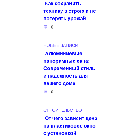
Как сохранить
технику в строю и не
потерять урожай
0
НОВЫЕ ЗАПИСИ
Алюминиевые
панорамные окна:
Современный стиль
и надежность для
вашего дома
0
СТРОИТЕЛЬСТВО
От чего зависит цена
на пластиковое окно
с установкой