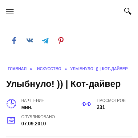
Skip
to
content
ГЛАВНАЯ
»
ИСКУССТВО
»
УЛЫБНУЛО! )) | КОТ-ДАЙВЕР
Улыбнуло! )) | Кот-дайвер
НА ЧТЕНИЕ
ПРОСМОТРОВ
мин.
231
ОПУБЛИКОВАНО
07.09.2010