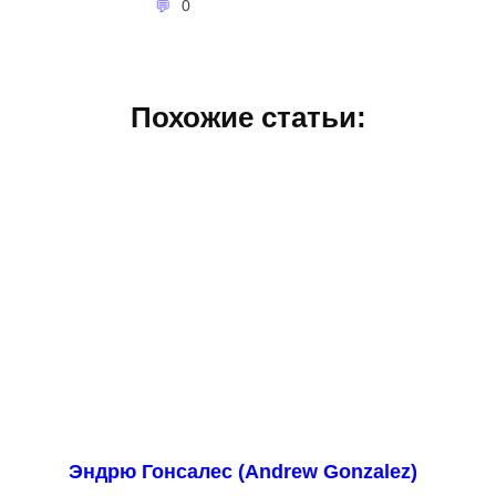
0
Похожие статьи:
Эндрю Гонсалес (Andrew Gonzalez)