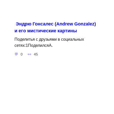
Эндрю Гонсалес (Andrew Gonzalez)
и его мистические картины
Поделитья с друзьями в социальных
сетях:1ПоделилсяA.
0
45