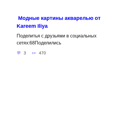
Модные картины акварелью от
Kareem Iliya
Поделитья с друзьями в социальных
сетях:68Поделились
3
470