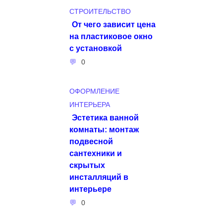
СТРОИТЕЛЬСТВО
От чего зависит цена
на пластиковое окно
с установкой
0
ОФОРМЛЕНИЕ
ИНТЕРЬЕРА
Эстетика ванной
комнаты: монтаж
подвесной
сантехники и
скрытых
инсталляций в
интерьере
0