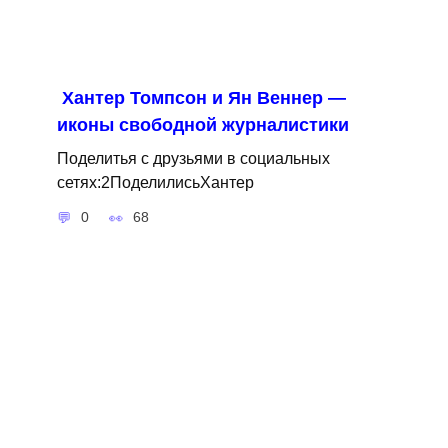
Хантер Томпсон и Ян Веннер —
иконы свободной журналистики
Поделитья с друзьями в социальных
сетях:2ПоделилисьХантер
0
68