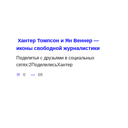
Хантер Томпсон и Ян Веннер —
иконы свободной журналистики
Поделитья с друзьями в социальных
сетях:2ПоделилисьХантер
0
68