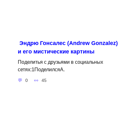
Эндрю Гонсалес (Andrew Gonzalez)
и его мистические картины
Поделитья с друзьями в социальных
сетях:1ПоделилсяA.
0
45