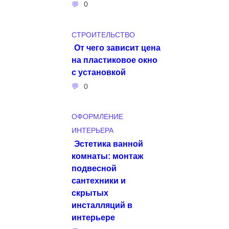
0
СТРОИТЕЛЬСТВО
От чего зависит цена
на пластиковое окно
с установкой
0
ОФОРМЛЕНИЕ
ИНТЕРЬЕРА
Эстетика ванной
комнаты: монтаж
подвесной
сантехники и
скрытых
инсталляций в
интерьере