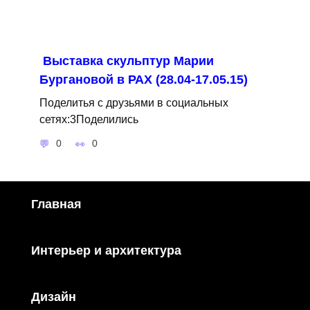
Выставка скульптур Марии
Бургановой в РАХ (28.04-17.05.15)
Поделитья с друзьями в социальных
сетях:3Поделились
0
0
Главная
Интерьер и архитектура
Дизайн