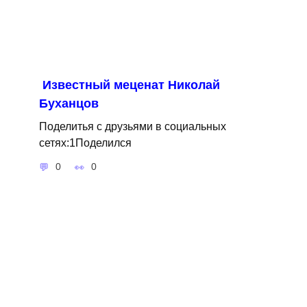
Известный меценат Николай
Буханцов
Поделитья с друзьями в социальных
сетях:1Поделился
0
0