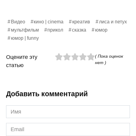
Видео
кино | cinema
креатив
лиса и петух
мультфильм
прикол
сказка
юмор
юмор | funny
( Пока оценок
Оцените эту
нет )
статью
Добавить комментарий
Имя
*
Email
*