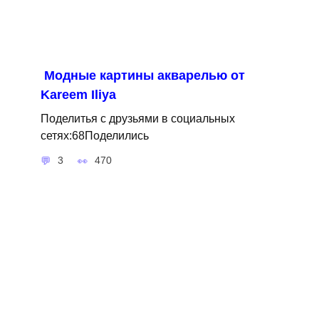
Модные картины акварелью от
Kareem Iliya
Поделитья с друзьями в социальных
сетях:68Поделились
3
470