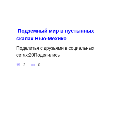
Подземный мир в пустынных
скалах Нью-Мехико
Поделитья с друзьями в социальных
сетях:20Поделились
2
0