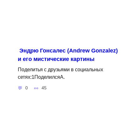
Эндрю Гонсалес (Andrew Gonzalez)
и его мистические картины
Поделитья с друзьями в социальных
сетях:1ПоделилсяA.
0
45