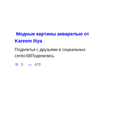
Модные картины акварелью от
Kareem Iliya
Поделитья с друзьями в социальных
сетях:68Поделились
3
470