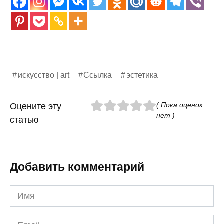
искусство | art
Ссылка
эстетика
( Пока оценок
Оцените эту
нет )
статью
Добавить комментарий
Имя
*
Email