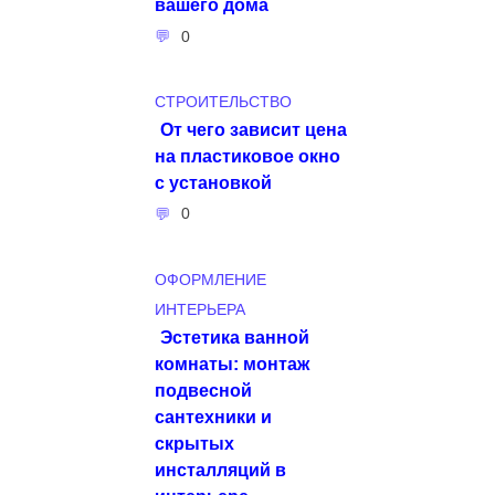
вашего дома
0
СТРОИТЕЛЬСТВО
От чего зависит цена
на пластиковое окно
с установкой
0
ОФОРМЛЕНИЕ
ИНТЕРЬЕРА
Эстетика ванной
комнаты: монтаж
подвесной
сантехники и
скрытых
инсталляций в