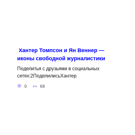
Хантер Томпсон и Ян Веннер —
иконы свободной журналистики
Поделитья с друзьями в социальных
сетях:2ПоделилисьХантер
0
68