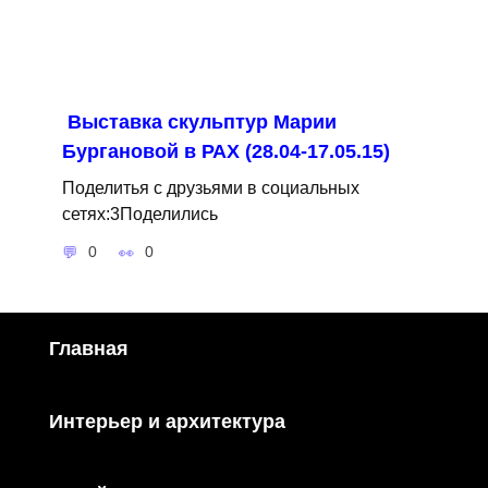
Выставка скульптур Марии
Бургановой в РАХ (28.04-17.05.15)
Поделитья с друзьями в социальных
сетях:3Поделились
0
0
Главная
Интерьер и архитектура