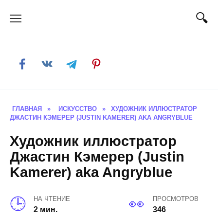
Skip
to
content
ГЛАВНАЯ
»
ИСКУССТВО
»
ХУДОЖНИК ИЛЛЮСТРАТОР
ДЖАСТИН КЭМЕРЕР (JUSTIN KAMERER) AKA ANGRYBLUE
Художник иллюстратор
Джастин Кэмерер (Justin
Kamerer) aka Angryblue
НА ЧТЕНИЕ
ПРОСМОТРОВ
2 мин.
346