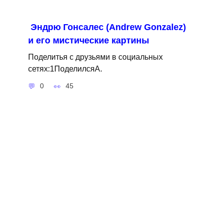
Эндрю Гонсалес (Andrew Gonzalez)
и его мистические картины
Поделитья с друзьями в социальных
сетях:1ПоделилсяA.
0
45