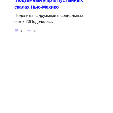
Подземный мир в пустынных
скалах Нью-Мехико
Поделитья с друзьями в социальных
сетях:20Поделились
2
0