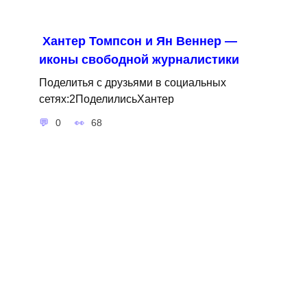
Хантер Томпсон и Ян Веннер —
иконы свободной журналистики
Поделитья с друзьями в социальных
сетях:2ПоделилисьХантер
0
68