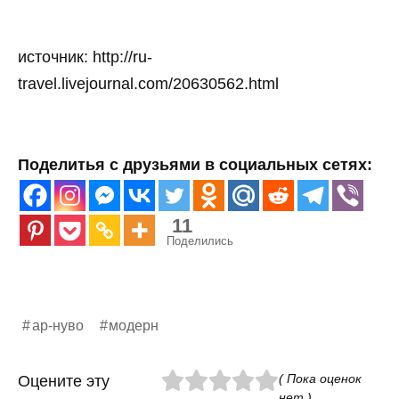
источник: http://ru-
travel.livejournal.com/20630562.html
Поделитья с друзьями в социальных сетях:
11
Поделились
ар-нуво
модерн
( Пока оценок
Оцените эту
нет )