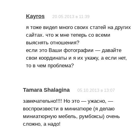
Kayros
20.05.2013 в 11:39
я тоже видел много своих статей на других
сайтах. что ж мне теперь со всеми
выяснять отношения?
если это Ваши фотографии — давайте
свои координаты и я их укажу, а если нет,
то в чем проблема?
Tamara Shalagina
05.10.2013 в 13:07
замечательно!!!! Но это — ужасно, —
воспроизвести в миниатюре (я делаю
миниатюрную мебель, румбоксы) очень
сложно, а надо!