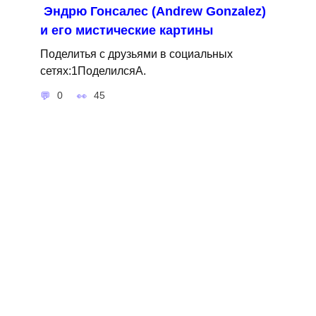
Эндрю Гонсалес (Andrew Gonzalez)
и его мистические картины
Поделитья с друзьями в социальных
сетях:1ПоделилсяA.
0
45