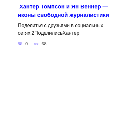
Хантер Томпсон и Ян Веннер —
иконы свободной журналистики
Поделитья с друзьями в социальных
сетях:2ПоделилисьХантер
0
68