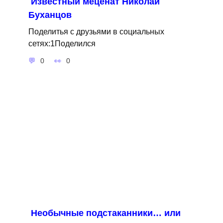
Известный меценат Николай
Буханцов
Поделитья с друзьями в социальных
сетях:1Поделился
0
0
Необычные подстаканники… или