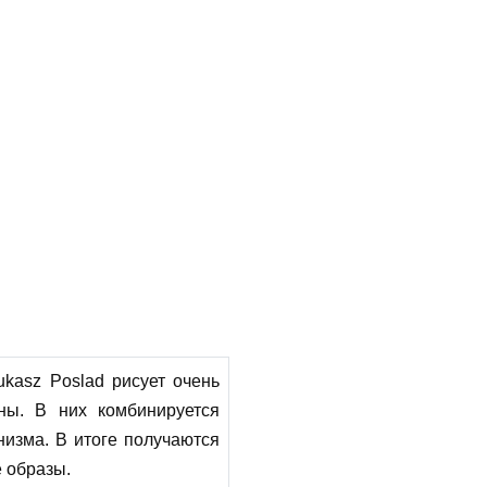
kasz Poslad рисует очень
ины. В них комбинируется
изма. В итоге получаются
 образы.