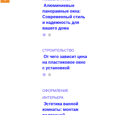
Алюминиевые
панорамные окна:
Современный стиль
и надежность для
вашего дома
0
СТРОИТЕЛЬСТВО
От чего зависит цена
на пластиковое окно
с установкой
0
ОФОРМЛЕНИЕ
ИНТЕРЬЕРА
Эстетика ванной
комнаты: монтаж
подвесной