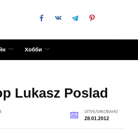
йн
Хобби
р Lukasz Poslad
В
ОПУБЛИКОВАНО
28.01.2012