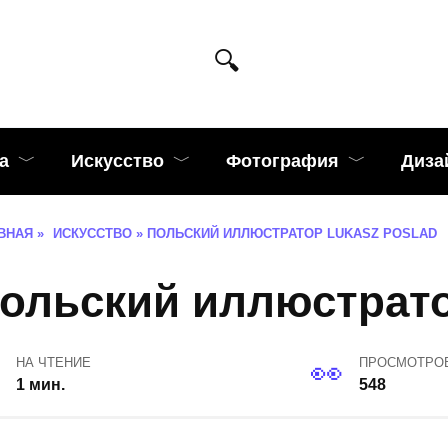
а
Искусство
Фотография
Диза
ВНАЯ
»
ИСКУССТВО
»
ПОЛЬСКИЙ ИЛЛЮСТРАТОР LUKASZ POSLAD
ольский иллюстрато
НА ЧТЕНИЕ
ПРОСМОТРО
1 мин.
548