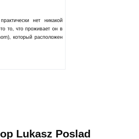
практически нет никакой
то то, что проживает он в
orn), который расположен
р Lukasz Poslad