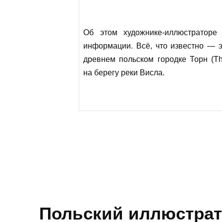
Об этом художнике-иллюстраторе 
информации. Всё, что известно — э
древнем польском городке Торн (Th
на берегу реки Висла.
Польский иллюстрато