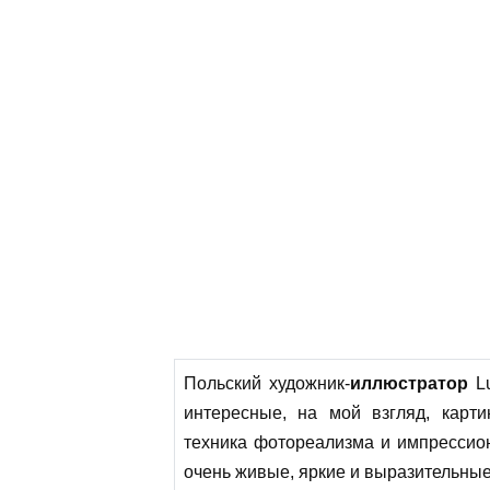
Польский художник-
иллюстратор
Lu
интересные, на мой взгляд, карт
техника фотореализма и импрессион
очень живые, яркие и выразительные