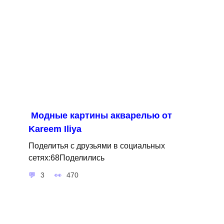
Модные картины акварелью от
Kareem Iliya
Поделитья с друзьями в социальных
сетях:68Поделились
3
470