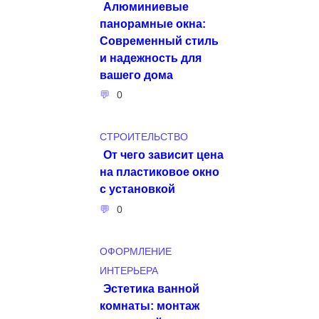
Алюминиевые
панорамные окна:
Современный стиль
и надежность для
вашего дома
0
СТРОИТЕЛЬСТВО
От чего зависит цена
на пластиковое окно
с установкой
0
ОФОРМЛЕНИЕ
ИНТЕРЬЕРА
Эстетика ванной
комнаты: монтаж