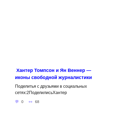
Хантер Томпсон и Ян Веннер —
иконы свободной журналистики
Поделитья с друзьями в социальных
сетях:2ПоделилисьХантер
0
68