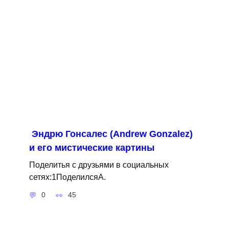
Эндрю Гонсалес (Andrew Gonzalez)
и его мистические картины
Поделитья с друзьями в социальных
сетях:1ПоделилсяA.
0
45