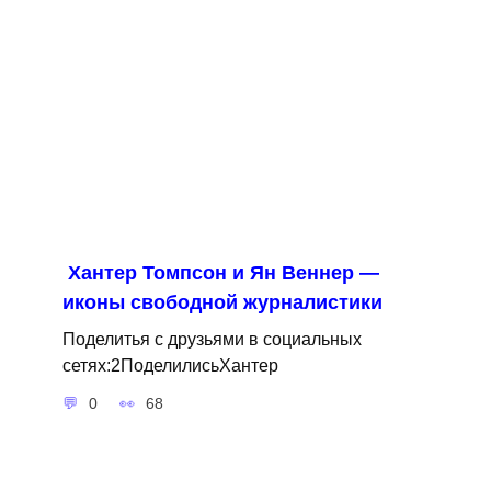
Хантер Томпсон и Ян Веннер —
иконы свободной журналистики
Поделитья с друзьями в социальных
сетях:2ПоделилисьХантер
0
68