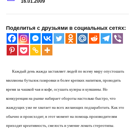
16.01.2009
Поделитья с друзьями в социальных сетях:
Каждый день жажда заставляет людей по всему миру опустошать
миллионы бутылок газировки и более крепких напитков, проводить
время за чашкой чая и кофе, осушать кулеры и кувшины. Но
конкуренция на рынке набирает обороты настолько быстро, что
жаждущих уже не хватает на всех желающих подзаработать. Как это
обычно и происходит, в этот момент на помощь производителям
приходят креативность, смелость и умение ломать стереотипы.