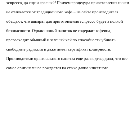
эспрессо, да еще и красный! Причем процедура приготовления ничем
не отличается от традиционного кофе – на сайте производителя
обещают, что аппарат для приготовления эспрессо будет в полной
безопасности. Однако новый напиток не содержит кофеина,
превосходит обычный и зеленый чай по способности убивать
свободные радикалы и даже имеет сертификат кошерности.
Производители оригинального напитка еще раз подтвердили, что все
самое оригинальное рождается на стыке давно известного.