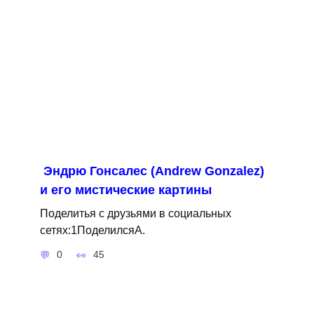
Эндрю Гонсалес (Andrew Gonzalez)
и его мистические картины
Поделитья с друзьями в социальных
сетях:1ПоделилсяA.
0
45