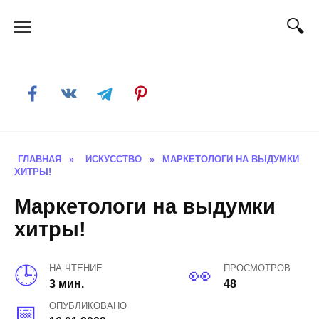
Skip
to
content
ГЛАВНАЯ
»
ИСКУССТВО
»
МАРКЕТОЛОГИ НА ВЫДУМКИ
ХИТРЫ!
Маркетологи на выдумки
хитры!
НА ЧТЕНИЕ
ПРОСМОТРОВ
3 мин.
48
ОПУБЛИКОВАНО