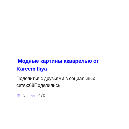
Модные картины акварелью от
Kareem Iliya
Поделитья с друзьями в социальных
сетях:68Поделились
3
470