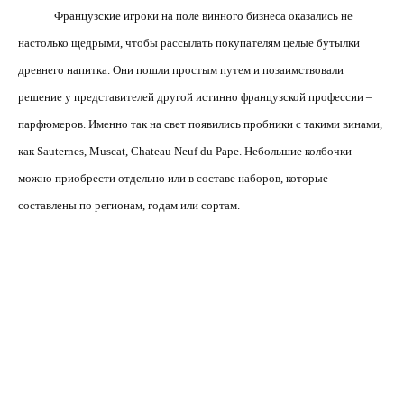
Французские игроки на поле винного бизнеса оказались не
настолько щедрыми, чтобы рассылать покупателям целые бутылки
древнего напитка. Они пошли простым путем и позаимствовали
решение у представителей другой истинно французской профессии –
парфюмеров. Именно так на свет появились пробники с такими винами,
как Sauternes, Muscat, Chateau Neuf du Pape. Небольшие колбочки
можно приобрести отдельно или в составе наборов, которые
составлены по регионам, годам или сортам.