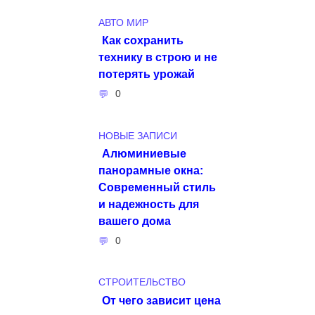
АВТО МИР
Как сохранить
технику в строю и не
потерять урожай
0
НОВЫЕ ЗАПИСИ
Алюминиевые
панорамные окна:
Современный стиль
и надежность для
вашего дома
0
СТРОИТЕЛЬСТВО
От чего зависит цена