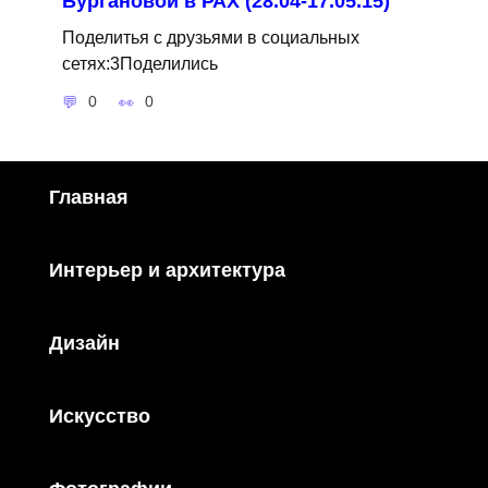
Бургановой в РАХ (28.04-17.05.15)
Поделитья с друзьями в социальных
сетях:3Поделились
0
0
Главная
Интерьер и архитектура
Дизайн
Искусство