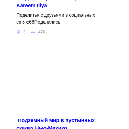
Kareem Iliya
Поделитья с друзьями в социальных
сетях:68Поделились
3
470
Подземный мир в пустынных
скалах Нью-Мехико