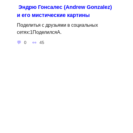
Эндрю Гонсалес (Andrew Gonzalez)
и его мистические картины
Поделитья с друзьями в социальных
сетях:1ПоделилсяA.
0
45