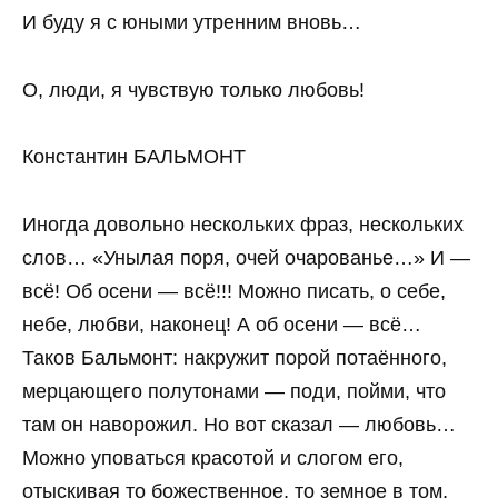
И буду я с юными утренним вновь…
О, люди, я чувствую только любовь!
Константин БАЛЬМОНТ
Иногда довольно нескольких фраз, нескольких
слов… «Унылая поря, очей очарованье…» И —
всё! Об осени — всё!!! Можно писать, о себе,
небе, любви, наконец! А об осени — всё…
Таков Бальмонт: накружит порой потаённого,
мерцающего полутонами — поди, пойми, что
там он наворожил. Но вот сказал — любовь…
Можно уповаться красотой и слогом его,
отыскивая то божественное, то земное в том,