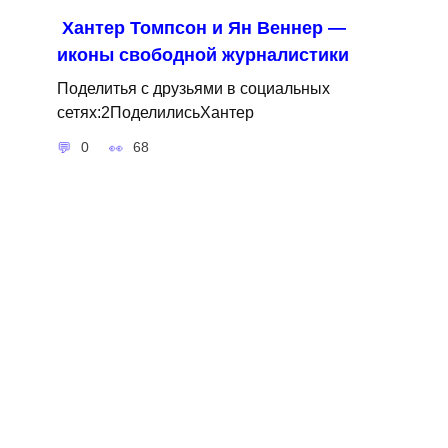
Хантер Томпсон и Ян Веннер —
иконы свободной журналистики
Поделитья с друзьями в социальных
сетях:2ПоделилисьХантер
0
68