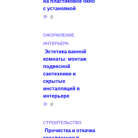
на пластиковое окно
с установкой
0
ОФОРМЛЕНИЕ
ИНТЕРЬЕРА
Эстетика ванной
комнаты: монтаж
подвесной
сантехники и
скрытых
инсталляций в
интерьере
0
СТРОИТЕЛЬСТВО
Прочистка и откачка
канализации в