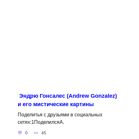
Эндрю Гонсалес (Andrew Gonzalez)
и его мистические картины
Поделитья с друзьями в социальных
сетях:1ПоделилсяA.
0
45