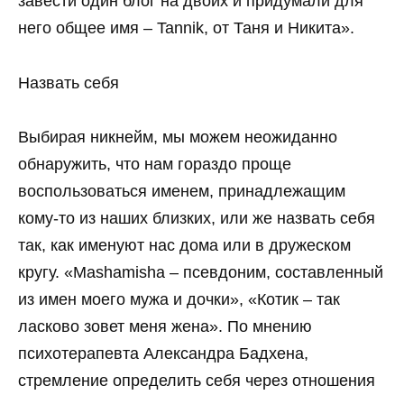
завести один блог на двоих и придумали для
него общее имя – Tannik, от Таня и Никита».
Назвать себя
Выбирая никнейм, мы можем неожиданно
обнаружить, что нам гораздо проще
воспользоваться именем, принадлежащим
кому-то из наших близких, или же назвать себя
так, как именуют нас дома или в дружеском
кругу. «Mashamisha – псевдоним, составленный
из имен моего мужа и дочки», «Котик – так
ласково зовет меня жена». По мнению
психотерапевта Александра Бадхена,
стремление определить себя через отношения