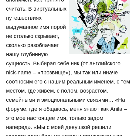
считать. В виртуальных
путешествиях
выдуманное имя порой
не столько скрывает,
сколько разоблачает
нашу глубинную
сущность. Выбирая себе ник (от английского
nick-name – «прозвище»), мы так или иначе
соотносим его с нашим реальным именем, с тем
местом, где живем, с полом, возрастом,
семейными и эмоциональными связями… «На
форуме, где я общаюсь, меня знают как Anila –
это мое настоящее имя, только задом
наперед». «Мы с моей девушкой решили