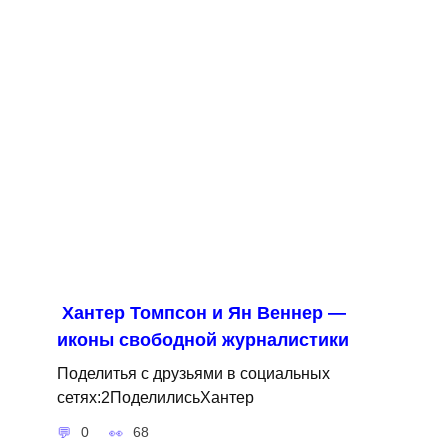
Хантер Томпсон и Ян Веннер —
иконы свободной журналистики
Поделитья с друзьями в социальных
сетях:2ПоделилисьХантер
0
68