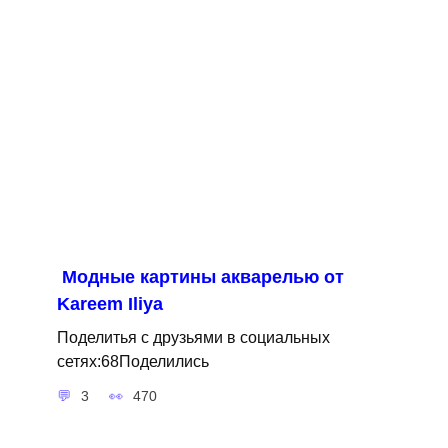
Модные картины акварелью от
Kareem Iliya
Поделитья с друзьями в социальных
сетях:68Поделились
3
470