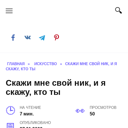
Skip
to
content
ГЛАВНАЯ
»
ИСКУССТВО
»
СКАЖИ МНЕ СВОЙ НИК, И Я
СКАЖУ, КТО ТЫ
Скажи мне свой ник, и я
скажу, кто ты
НА ЧТЕНИЕ
ПРОСМОТРОВ
7 мин.
50
ОПУБЛИКОВАНО