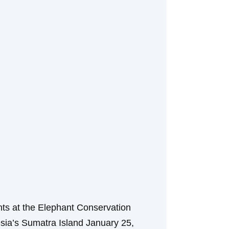
nts at the Elephant Conservation
ia’s Sumatra Island January 25,