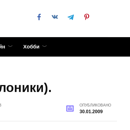
йн
Хобби
лоники).
В
ОПУБЛИКОВАНО
30.01.2009