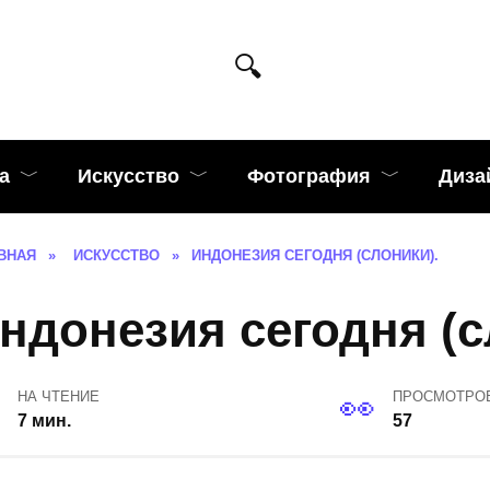
а
Искусство
Фотография
Диза
ВНАЯ
»
ИСКУССТВО
»
ИНДОНЕЗИЯ СЕГОДНЯ (СЛОНИКИ).
ндонезия сегодня (с
НА ЧТЕНИЕ
ПРОСМОТРО
7 мин.
57