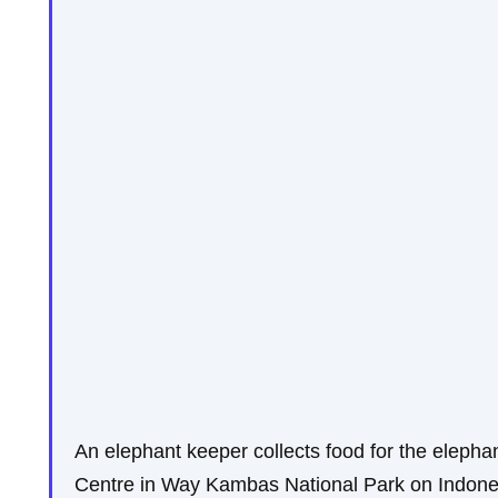
An elephant keeper collects food for the elepha
Centre in Way Kambas National Park on Indones