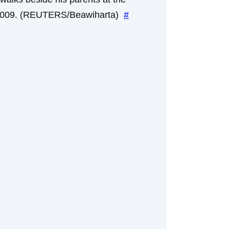
 2009. (REUTERS/Beawiharta)
#