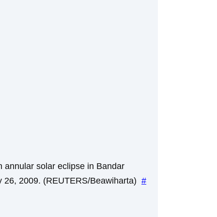
an annular solar eclipse in Bandar
y 26, 2009. (REUTERS/Beawiharta)
#