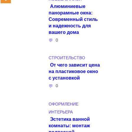
Алюминиевые
панорамные окна:
Современный стиль
и надежность для
вашего дома
0
СТРОИТЕЛЬСТВО
От чего зависит цена
на пластиковое окно
с установкой
0
ОФОРМЛЕНИЕ
ИНТЕРЬЕРА
Эстетика ванной
комнаты: монтаж
подвесной