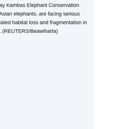
Way Kambas Elephant Conservation
Asian elephants, are facing serious
iated habitat loss and fragmentation in
es. (REUTERS/Beawiharta)