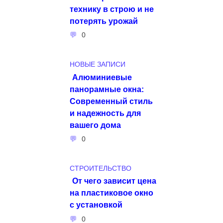
технику в строю и не
потерять урожай
0
НОВЫЕ ЗАПИСИ
Алюминиевые
панорамные окна:
Современный стиль
и надежность для
вашего дома
0
СТРОИТЕЛЬСТВО
От чего зависит цена
на пластиковое окно
с установкой
0