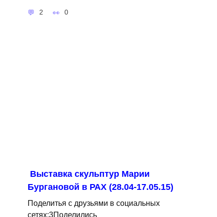
2
0
Выставка скульптур Марии
Бургановой в РАХ (28.04-17.05.15)
Поделитья с друзьями в социальных
сетях:3Поделились