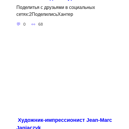
Поделитья с друзьями в социальных
сетях:2ПоделилисьХантер
0
68
Художник-импрессионист Jean-Marc
Janiaczyk