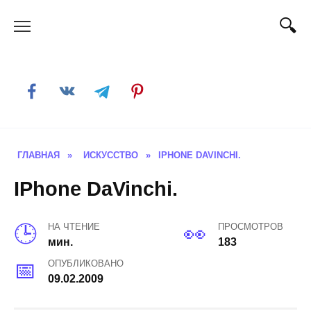
Skip
to
content
ГЛАВНАЯ
»
ИСКУССТВО
»
IPHONE DAVINCHI.
IPhone DaVinchi.
НА ЧТЕНИЕ
ПРОСМОТРОВ
мин.
183
ОПУБЛИКОВАНО
09.02.2009