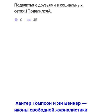
Поделитья с друзьями в социальных
сетях:1ПоделилсяA.
0
45
Хантер Томпсон и Ян Веннер —
иконы свободной журналистики