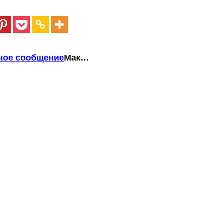
ное сообщение
Мак…