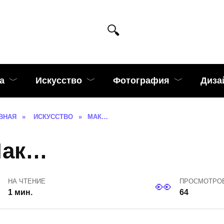
а
Искусство
Фотография
Диза
ВНАЯ
»
ИСКУССТВО
»
МАК…
ак…
НА ЧТЕНИЕ
ПРОСМОТРО
1 мин.
64