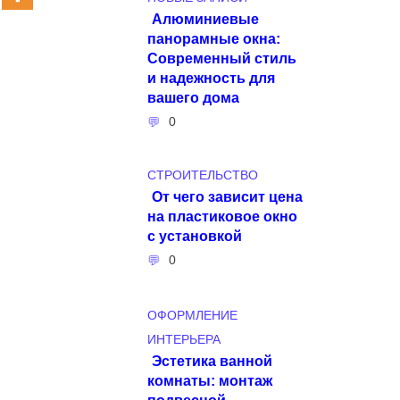
Алюминиевые
панорамные окна:
Современный стиль
и надежность для
вашего дома
0
СТРОИТЕЛЬСТВО
От чего зависит цена
на пластиковое окно
с установкой
0
ОФОРМЛЕНИЕ
ИНТЕРЬЕРА
Эстетика ванной
комнаты: монтаж
подвесной