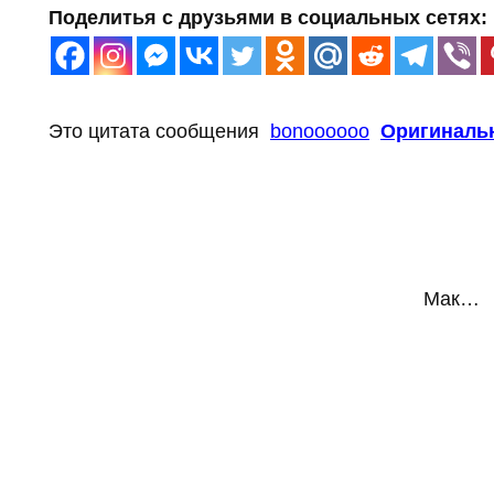
Поделитья с друзьями в социальных сетях:
Это цитата сообщения
bonoooooo
Оригиналь
Мак…