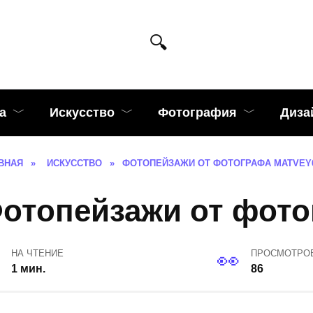
а
Искусство
Фотография
Диза
ВНАЯ
»
ИСКУССТВО
»
ФОТОПЕЙЗАЖИ ОТ ФОТОГРАФА MATVEY
отопейзажи от фото
НА ЧТЕНИЕ
ПРОСМОТРО
1 мин.
86