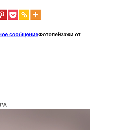
ное сообщение
Фотопейзажи от
ОРА