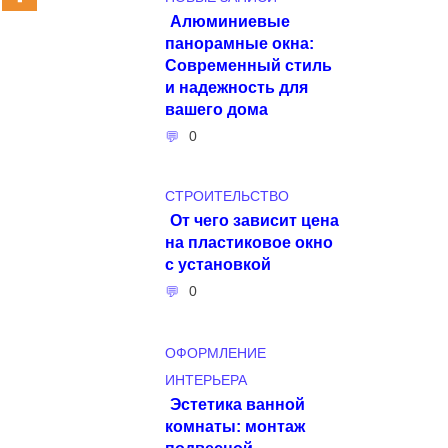
Алюминиевые
панорамные окна:
Современный стиль
и надежность для
вашего дома
0
СТРОИТЕЛЬСТВО
От чего зависит цена
на пластиковое окно
с установкой
0
ОФОРМЛЕНИЕ
ИНТЕРЬЕРА
Эстетика ванной
комнаты: монтаж
подвесной