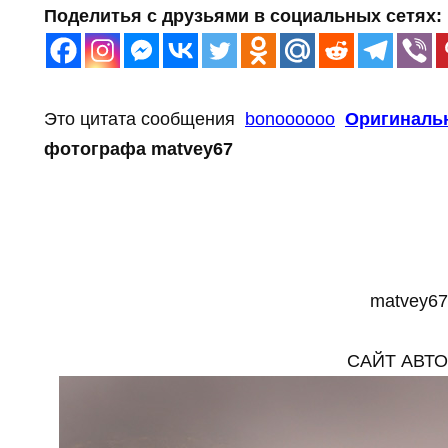
Поделитья с друзьями в социальных сетях:
Это цитата сообщения
bonoooooo
Оригиналь
фотографа matvey67
matvey67
САЙТ АВТ