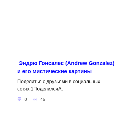
Эндрю Гонсалес (Andrew Gonzalez)
и его мистические картины
Поделитья с друзьями в социальных
сетях:1ПоделилсяA.
0
45