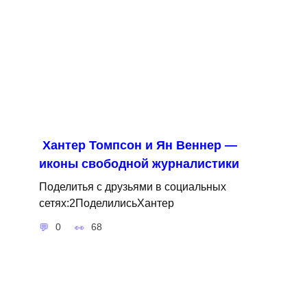
Хантер Томпсон и Ян Веннер —
иконы свободной журналистики
Поделитья с друзьями в социальных
сетях:2ПоделилисьХантер
0
68