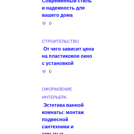
Современный стиль
и надежность для
вашего дома
0
СТРОИТЕЛЬСТВО
От чего зависит цена
на пластиковое окно
с установкой
0
ОФОРМЛЕНИЕ
ИНТЕРЬЕРА
Эстетика ванной
комнаты: монтаж
подвесной
сантехники и
скрытых