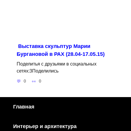
Выставка скульптур Марии
Бургановой в РАХ (28.04-17.05.15)
Поделитья с друзьями в социальных
сетях:3Поделились
0
0
Главная
Интерьер и архитектура