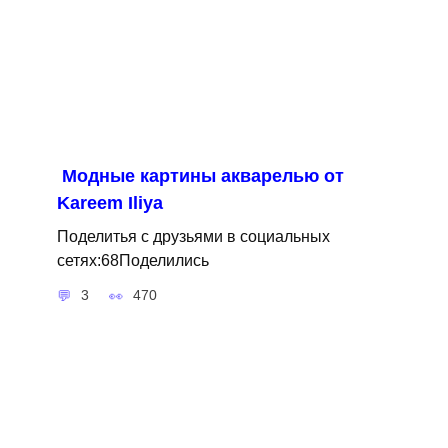
Модные картины акварелью от
Kareem Iliya
Поделитья с друзьями в социальных
сетях:68Поделились
3
470