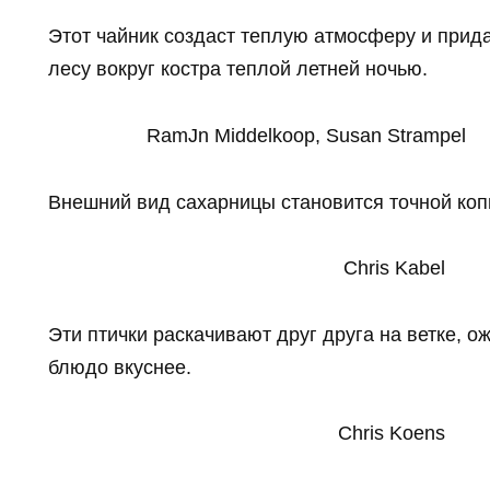
Этот чайник создаст теплую атмосферу и прида
лесу вокруг костра теплой летней ночью.
RamЈn Middelkoop, Susan Strampel
Внешний вид сахарницы становится точной коп
Chris Kabel
Эти птички раскачивают друг друга на ветке, о
блюдо вкуснее.
Chris Koens