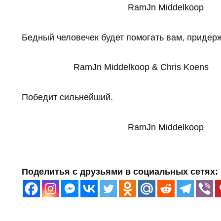
RamЈn Middelkoop
Бедный человечек будет помогать вам, придер
RamЈn Middelkoop & Chris Koens
Победит сильнейший.
RamЈn Middelkoop
Поделитья с друзьями в социальных сетях: