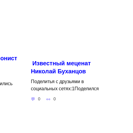
онист
Известный меценат
Николай Буханцов
Поделитья с друзьями в
ились
социальных сетях:1Поделился
0
0