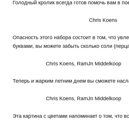
Голодный кролик всегда готов помочь вам в по
Chris Koens
Опасность этого набора состоит в том, что ув
буквами, вы можете забыть сколько соли (перца
Chris Koens, RamЈn Middelkoop
Теперь и жарким летним днем вы сможете нас
Chris Koens, RamЈn Middelkoop
Эта картина с цветами напоминает о том, что в