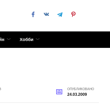
йн
Хобби
В
ОПУБЛИКОВАНО
24.03.2009