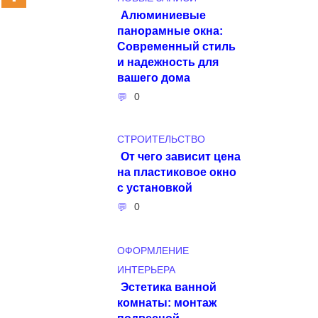
Алюминиевые
панорамные окна:
Современный стиль
и надежность для
вашего дома
0
СТРОИТЕЛЬСТВО
От чего зависит цена
на пластиковое окно
с установкой
0
ОФОРМЛЕНИЕ
ИНТЕРЬЕРА
Эстетика ванной
комнаты: монтаж
подвесной