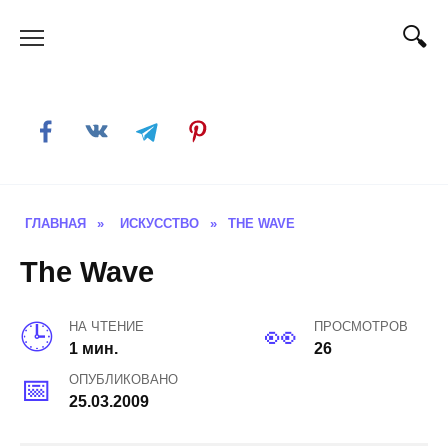
Skip
to
content
ГЛАВНАЯ
»
ИСКУССТВО
»
THE WAVE
The Wave
НА ЧТЕНИЕ
ПРОСМОТРОВ
1 мин.
26
ОПУБЛИКОВАНО
25.03.2009