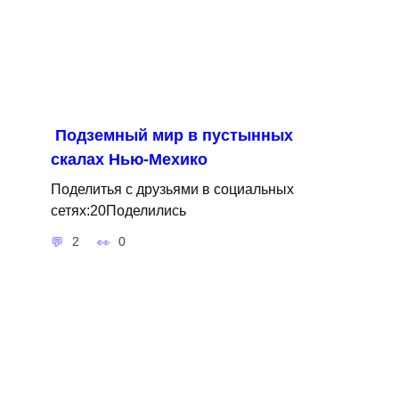
Подземный мир в пустынных
скалах Нью-Мехико
Поделитья с друзьями в социальных
сетях:20Поделились
2
0