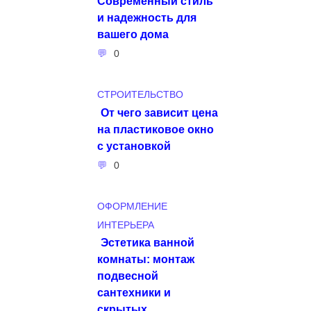
Современный стиль
и надежность для
вашего дома
0
СТРОИТЕЛЬСТВО
От чего зависит цена
на пластиковое окно
с установкой
0
ОФОРМЛЕНИЕ
ИНТЕРЬЕРА
Эстетика ванной
комнаты: монтаж
подвесной
сантехники и
скрытых