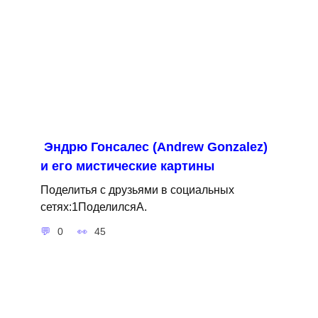
Эндрю Гонсалес (Andrew Gonzalez)
и его мистические картины
Поделитья с друзьями в социальных
сетях:1ПоделилсяA.
0
45