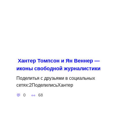
Хантер Томпсон и Ян Веннер —
иконы свободной журналистики
Поделитья с друзьями в социальных
сетях:2ПоделилисьХантер
0
68