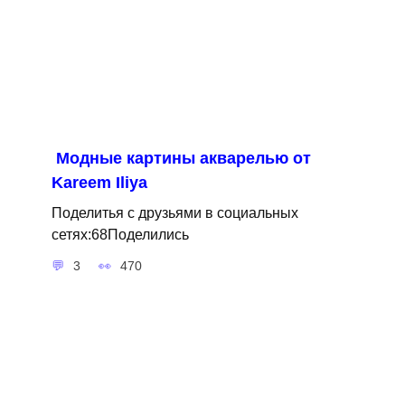
Модные картины акварелью от
Kareem Iliya
Поделитья с друзьями в социальных
сетях:68Поделились
3
470