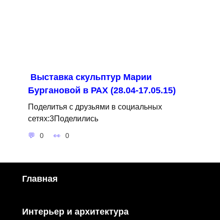
Выставка скульптур Марии
Бургановой в РАХ (28.04-17.05.15)
Поделитья с друзьями в социальных
сетях:3Поделились
0
0
Главная
Интерьер и архитектура