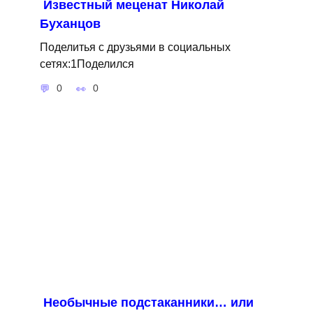
Известный меценат Николай
Буханцов
Поделитья с друзьями в социальных
сетях:1Поделился
0
0
Необычные подстаканники… или