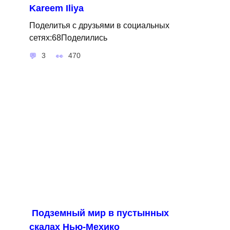
Kareem Iliya
Поделитья с друзьями в социальных
сетях:68Поделились
3
470
Подземный мир в пустынных
скалах Нью-Мехико