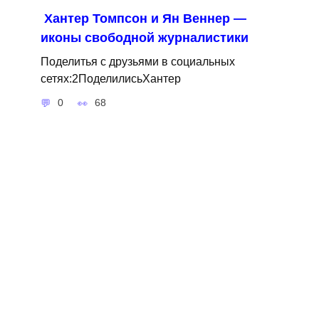
Хантер Томпсон и Ян Веннер —
иконы свободной журналистики
Поделитья с друзьями в социальных
сетях:2ПоделилисьХантер
0
68