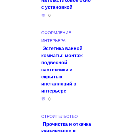
с установкой
0
ОФОРМЛЕНИЕ
ИНТЕРЬЕРА
Эстетика ванной
комнаты: монтаж
подвесной
сантехники и
скрытых
инсталляций в
интерьере
0
СТРОИТЕЛЬСТВО
Прочистка и откачка
канализации в