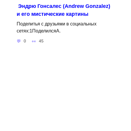
Эндрю Гонсалес (Andrew Gonzalez)
и его мистические картины
Поделитья с друзьями в социальных
сетях:1ПоделилсяA.
0
45