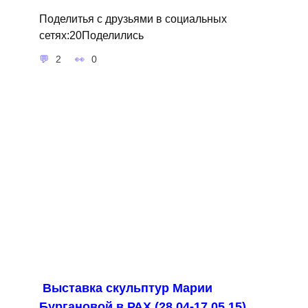
Поделитья с друзьями в социальных
сетях:20Поделились
2
0
Выставка скульптур Марии
Бургановой в РАХ (28.04-17.05.15)