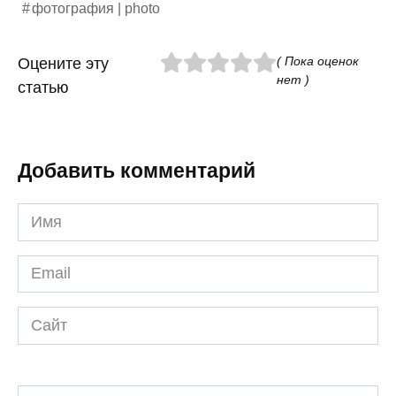
фотография | photo
( Пока оценок
Оцените эту
нет )
статью
Добавить комментарий
Имя
*
Email
*
Сайт
Комментарий