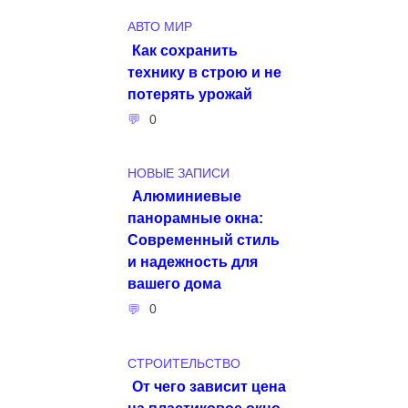
АВТО МИР
Как сохранить
технику в строю и не
потерять урожай
0
НОВЫЕ ЗАПИСИ
Алюминиевые
панорамные окна:
Современный стиль
и надежность для
вашего дома
0
СТРОИТЕЛЬСТВО
От чего зависит цена
на пластиковое окно