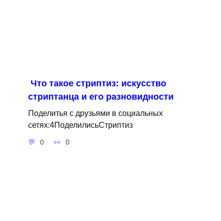
Что такое стриптиз: искусство
стриптанца и его разновидности
Поделитья с друзьями в социальных
сетях:4ПоделилисьСтриптиз
0
0