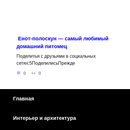
Енот-полоскун — самый любимый
домашний питомец
Поделитья с друзьями в социальных
сетях:5ПоделилисьПрежде
0
0
Главная
Интерьер и архитектура