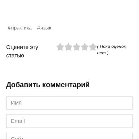
практика
язык
( Пока оценок
Оцените эту
нет )
статью
Добавить комментарий
Имя
*
Email
*
Сайт