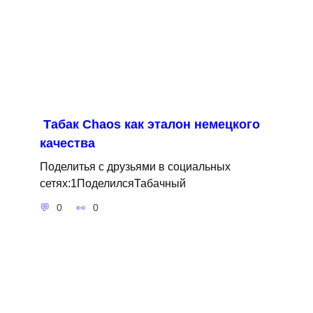
Табак Сhaos как эталон немецкого
качества
Поделитья с друзьями в социальных
сетях:1ПоделилсяТабачный
0
0