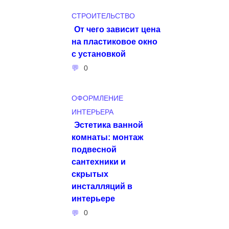
СТРОИТЕЛЬСТВО
От чего зависит цена
на пластиковое окно
с установкой
0
ОФОРМЛЕНИЕ
ИНТЕРЬЕРА
Эстетика ванной
комнаты: монтаж
подвесной
сантехники и
скрытых
инсталляций в
интерьере
0