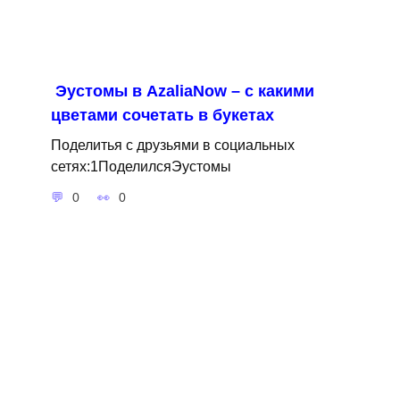
Эустомы в AzaliaNow – с какими
цветами сочетать в букетах
Поделитья с друзьями в социальных
сетях:1ПоделилсяЭустомы
0
0