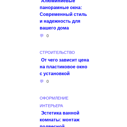
Алюминиевые
панорамные окна:
Современный стиль
и надежность для
вашего дома
0
СТРОИТЕЛЬСТВО
От чего зависит цена
на пластиковое окно
с установкой
0
ОФОРМЛЕНИЕ
ИНТЕРЬЕРА
Эстетика ванной
комнаты: монтаж
подвесной