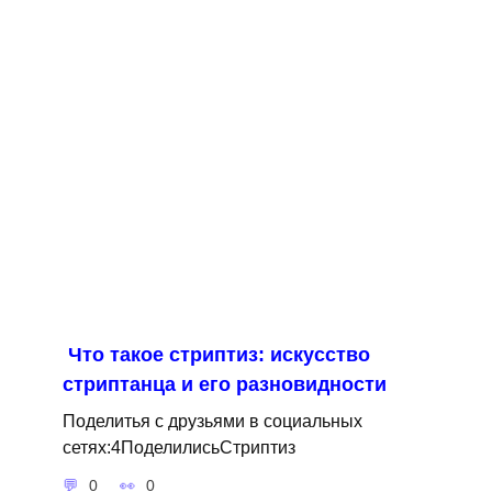
Что такое стриптиз: искусство
стриптанца и его разновидности
Поделитья с друзьями в социальных
сетях:4ПоделилисьСтриптиз
0
0