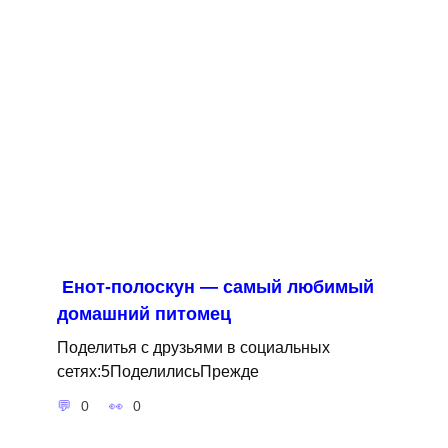
Енот-полоскун — самый любимый
домашний питомец
Поделитья с друзьями в социальных
сетях:5ПоделилисьПрежде
0
0