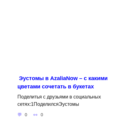
Эустомы в AzaliaNow – с какими
цветами сочетать в букетах
Поделитья с друзьями в социальных
сетях:1ПоделилсяЭустомы
0
0