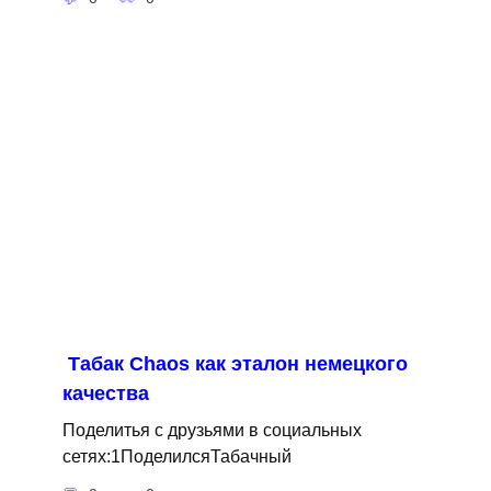
Табак Сhaos как эталон немецкого
качества
Поделитья с друзьями в социальных
сетях:1ПоделилсяТабачный