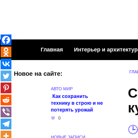
Skip
to
content
Главная
Интерьер и архитектур
ГЛА
Новое на сайте:
С
АВТО МИР
Как сохранить
технику в строю и не
к
потерять урожай
0
НОВЫЕ ЗАПИСИ