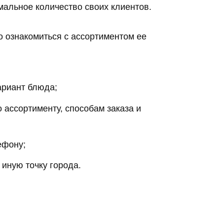
мальное количество своих клиентов.
о ознакомиться с ассортиментом ее
ариант блюда;
 ассортименту, способам заказа и
ефону;
 иную точку города.