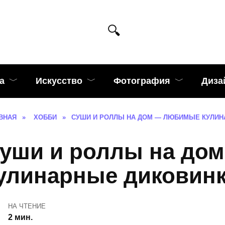
а
Искусство
Фотография
Диза
ВНАЯ
»
ХОББИ
»
СУШИ И РОЛЛЫ НА ДОМ — ЛЮБИМЫЕ КУЛИН
уши и роллы на до
улинарные диковин
НА ЧТЕНИЕ
2 мин.