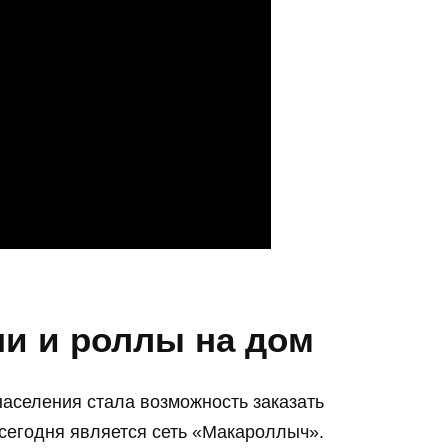
ши и роллы на дом
аселения стала возможность заказать
сегодня является сеть «Макароллыч».