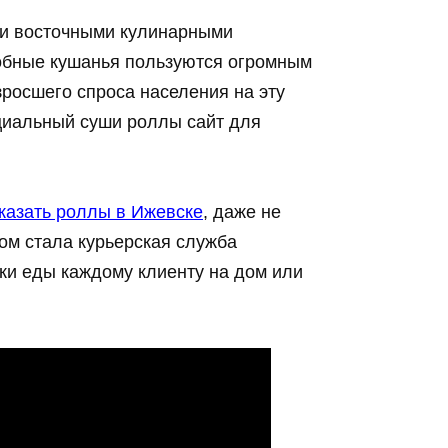
ми восточными кулинарными
добные кушанья пользуются огромным
зросшего спроса населения на эту
циальный суши роллы сайт для
казать роллы в Ижевске
, даже не
ом стала курьерская служба
ки еды каждому клиенту на дом или