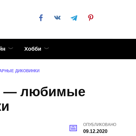
йн
Хобби
АРНЫЕ ДИКОВИНКИ
м — любимые
ки
ОПУБЛИКОВАНО
09.12.2020