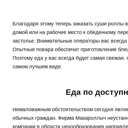
Благодаря этому теперь заказать суши роллы
домой или на рабочее место к обеденному пере
застолье. Внимательные операторы вас всегда
Опытные повара обеспечат приготовление блюд
Поэтому еда у вас всегда будет самая свежая.
самом лучшем виде.
Еда по доступ
Немаловажным обстоятельством сегодня являе
обычных граждан. Фирма Макароллыч неустанно
компании в области ценообразования направле