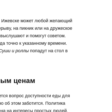
 в Ижевске может любой желающий
рыву, на пикник или на дружеское
 выслушают и помогут советом.
а точно к указанному времени.
Суши и роллы
попадут на стол в
ным ценам
тся вопрос доступности еды для
 об этом заботится. Политика
на на интересы простых людей.