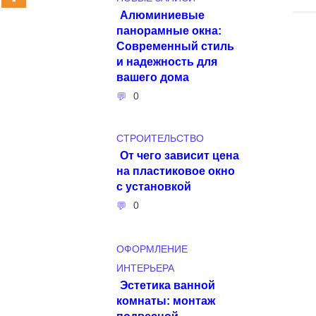
Алюминиевые
панорамные окна:
Современный стиль
и надежность для
вашего дома
0
СТРОИТЕЛЬСТВО
От чего зависит цена
на пластиковое окно
с установкой
0
ОФОРМЛЕНИЕ
ИНТЕРЬЕРА
Эстетика ванной
комнаты: монтаж
подвесной