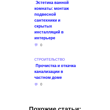
Эстетика ванной
комнаты: монтаж
подвесной
сантехники и
скрытых
инсталляций в
интерьере
0
СТРОИТЕЛЬСТВО
Прочистка и откачка
канализации в
частном доме
0
Похожие статьи: