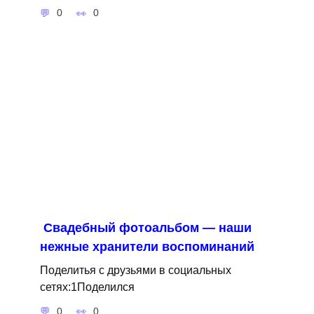
0
0
Свадебный фотоальбом — наши
нежные хранители воспоминаний
Поделитья с друзьями в социальных
сетях:1Поделился
0
0