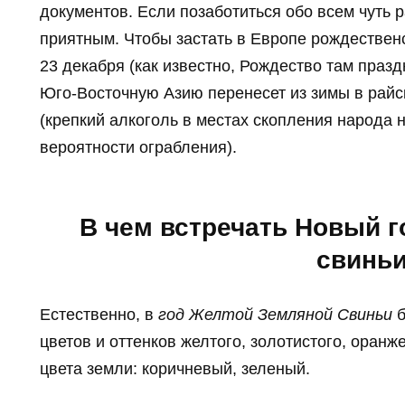
документов. Если позаботиться обо всем чуть 
приятным. Чтобы застать в Европе рождественс
23 декабря (как известно, Рождество там празд
Юго-Восточную Азию перенесет из зимы в райс
(крепкий алкоголь в местах скопления народа 
вероятности ограбления).
В чем встречать Новый 
свинь
Естественно, в
год Желтой Земляной Свиньи
б
цветов и оттенков желтого, золотистого, оранж
цвета земли: коричневый, зеленый.