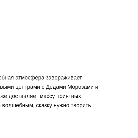
бная атмосфера завораживает
овыми центрами с Дедами Морозами и
оже доставляет массу приятных
е волшебным, сказку нужно творить