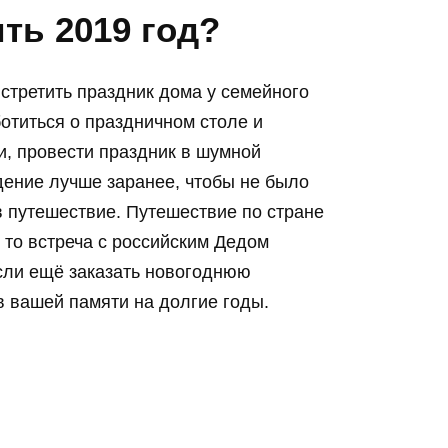
ить 2019 год?
стретить праздник дома у семейного
ботиться о праздничном столе и
и, провести праздник в шумной
дение лучше заранее, чтобы не было
в путешествие. Путешествие по стране
 то встреча с российским Дедом
сли ещё заказать новогоднюю
в вашей памяти на долгие годы.