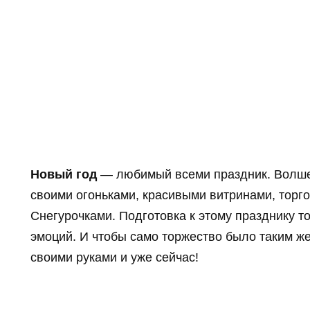
Новый год
— любимый всеми праздник. Волше
своими огоньками, красивыми витринами, торг
Снегурочками. Подготовка к этому празднику т
эмоций. И чтобы само торжество было таким ж
своими руками и уже сейчас!