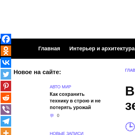
Skip
to
content
Главная
Интерьер и архитектура
ГЛА
Новое на сайте:
В
АВТО МИР
Как сохранить
технику в строю и не
з
потерять урожай
0
НОВЫЕ ЗАПИСИ