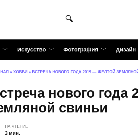
Искусство
Фотография
Дизайн
ВНАЯ
»
ХОББИ
»
ВСТРЕЧА НОВОГО ГОДА 2019 — ЖЕЛТОЙ ЗЕМЛЯНО
стреча нового года 
емляной свиньи
НА ЧТЕНИЕ
3 мин.