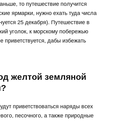
раньше, то путешествие получится
кие ярмарки, нужно ехать туда числа
нуется 25 декабря). Путешествие в
кий уголок, к морскому побережью
не приветствуется, дабы избежать
год желтой земляной
и?
удут приветствоваться наряды всех
евого, песочного, а также природные