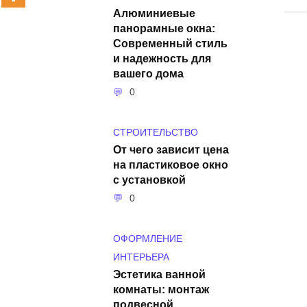
Алюминиевые
панорамные окна:
Современный стиль
и надежность для
вашего дома
0
СТРОИТЕЛЬСТВО
От чего зависит цена
на пластиковое окно
с установкой
0
ОФОРМЛЕНИЕ
ИНТЕРЬЕРА
Эстетика ванной
комнаты: монтаж
подвесной