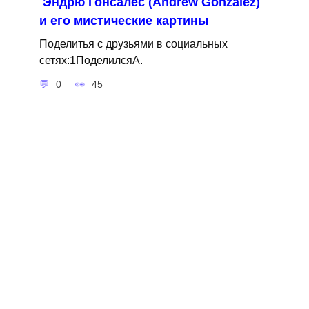
Эндрю Гонсалес (Andrew Gonzalez)
и его мистические картины
Поделитья с друзьями в социальных
сетях:1ПоделилсяA.
0
45