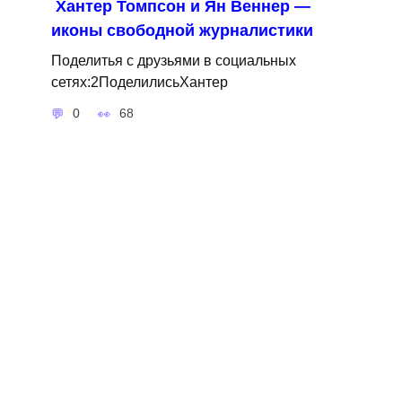
Хантер Томпсон и Ян Веннер —
иконы свободной журналистики
Поделитья с друзьями в социальных
сетях:2ПоделилисьХантер
0
68