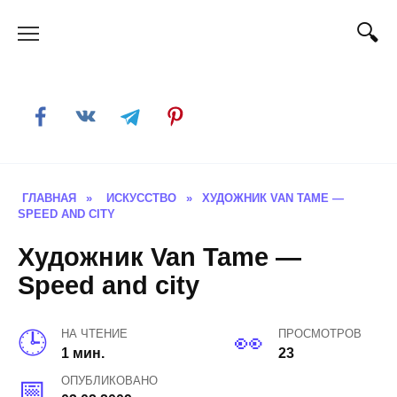
Skip
to
content
ГЛАВНАЯ
»
ИСКУССТВО
»
ХУДОЖНИК VAN TAME —
SPEED AND CITY
Художник Van Tame —
Speed and city
НА ЧТЕНИЕ
ПРОСМОТРОВ
1 мин.
23
ОПУБЛИКОВАНО