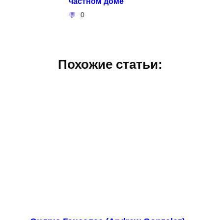
частном доме
0
Похожие статьи: