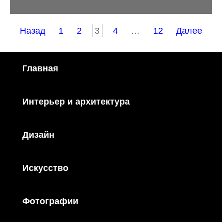
Пагинация
Назад
1
2
3
4
…
12
Далее
записей
Главная
Интерьер и архитектура
Дизайн
Искусство
Фотографии