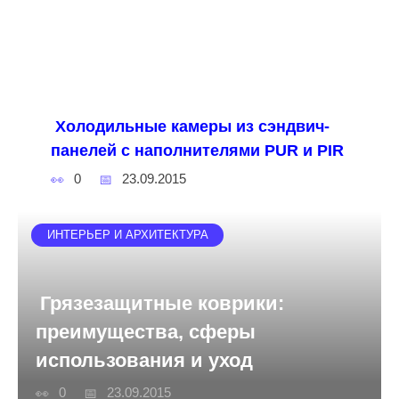
Холодильные камеры из сэндвич-
панелей с наполнителями PUR и PIR
0
23.09.2015
ИНТЕРЬЕР И АРХИТЕКТУРА
Грязезащитные коврики:
преимущества, сферы
использования и уход
0
23.09.2015