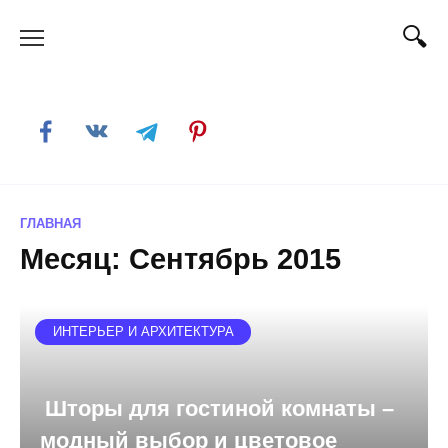
Skip
to
content
ГЛАВНАЯ
Месяц:
Сентябрь 2015
ИНТЕРЬЕР И АРХИТЕКТУРА
Шторы для гостиной комнаты –
модный выбор и цветовое