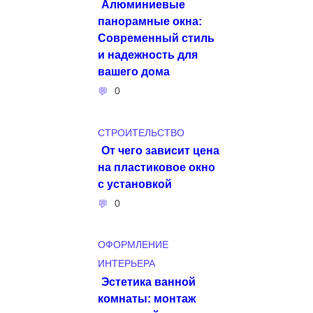
Алюминиевые
панорамные окна:
Современный стиль
и надежность для
вашего дома
0
СТРОИТЕЛЬСТВО
От чего зависит цена
на пластиковое окно
с установкой
0
ОФОРМЛЕНИЕ
ИНТЕРЬЕРА
Эстетика ванной
комнаты: монтаж