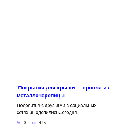
Покрытия для крыши — кровля из
металлочерепицы
Поделитья с друзьями в социальных
сетях:3ПоделилисьСегодня
0
425