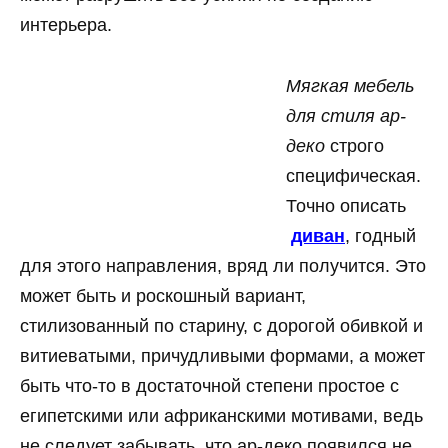
интерьера.
Мягкая мебель
для стиля ар-
деко
строго
специфическая.
Точно описать
диван
, годный
для этого направления, вряд ли получится. Это
может быть и роскошный вариант,
стилизованный по старину, с дорогой обивкой и
витиеватыми, причудливыми формами, а может
быть что-то в достаточной степени простое с
египетскими или африканскими мотивами, ведь
не следует забывать, что ар-деко появился не