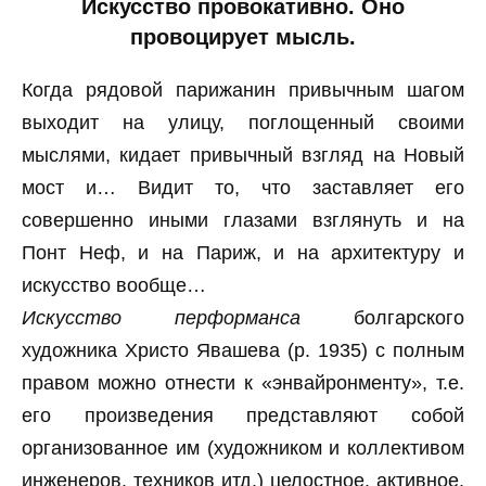
Искусство провокативно. Оно
провоцирует мысль.
Когда рядовой парижанин привычным шагом
выходит на улицу, поглощенный своими
мыслями, кидает привычный взгляд на Новый
мост и… Видит то, что заставляет его
совершенно иными глазами взглянуть и на
Понт Неф, и на Париж, и на архитектуру и
искусство вообще…
Искусство перформанса
болгарского
художника Христо Явашева (р. 1935) с полным
правом можно отнести к «энвайронменту», т.е.
его произведения представляют собой
организованное им (художником и коллективом
инженеров, техников итд.) целостное, активное,