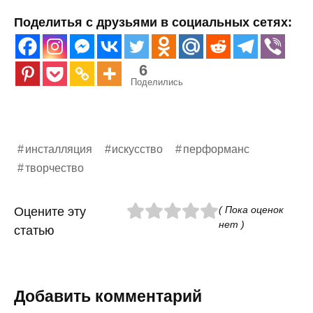
Поделитья с друзьями в социальных сетях:
6
Поделились
инсталляция
искусство
перформанс
творчество
( Пока оценок
Оцените эту
нет )
статью
Добавить комментарий