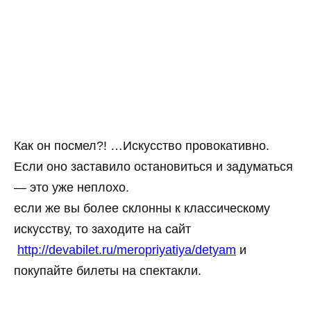
Как он посмел?! …Искусство провокативно.
Если оно заставило остановиться и задуматься
— это уже неплохо.
если же вы более склонны к классическому
искусству, то заходите на сайт
http://devabilet.ru/meropriyatiya/detyam
и
покупайте билеты на спектакли.