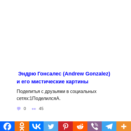
Эндрю Гонсалес (Andrew Gonzalez)
и его мистические картины
Поделитья с друзьями в социальных
сетях:1ПоделилсяA.
0
45