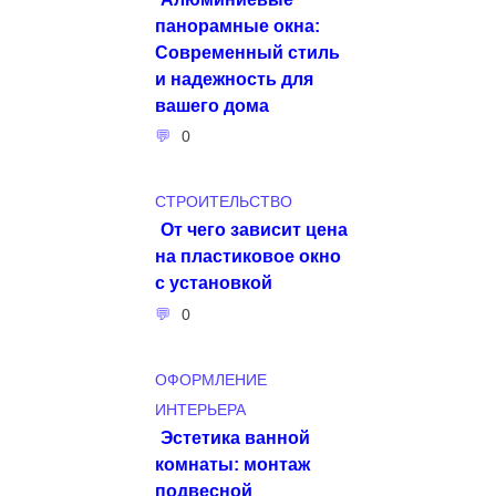
панорамные окна:
Современный стиль
и надежность для
вашего дома
0
СТРОИТЕЛЬСТВО
От чего зависит цена
на пластиковое окно
с установкой
0
ОФОРМЛЕНИЕ
ИНТЕРЬЕРА
Эстетика ванной
комнаты: монтаж
подвесной