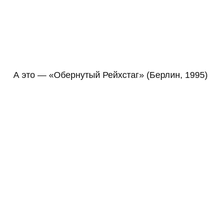
А это — «Обернутый Рейхстаг» (Берлин, 1995)