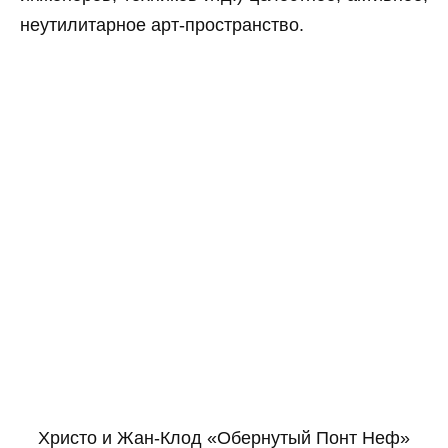
неутилитарное арт-пространство.
Христо и Жан-Клод «Обернутый Понт Неф»