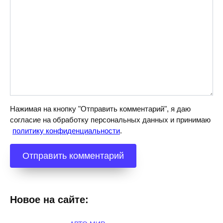
Нажимая на кнопку "Отправить комментарий", я даю
согласие на обработку персональных данных и принимаю
политику конфиденциальности
.
Новое на сайте: