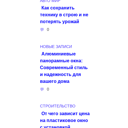
АВТО МИР
Как сохранить
технику в строю и не
потерять урожай
0
НОВЫЕ ЗАПИСИ
Алюминиевые
панорамные окна:
Современный стиль
и надежность для
вашего дома
0
СТРОИТЕЛЬСТВО
От чего зависит цена
на пластиковое окно
с установкой