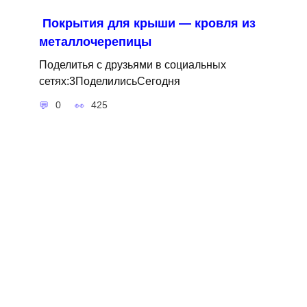
Покрытия для крыши — кровля из
металлочерепицы
Поделитья с друзьями в социальных
сетях:3ПоделилисьСегодня
0
425