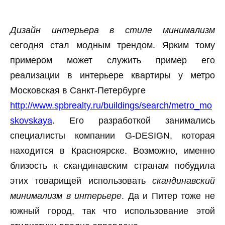
Дизайн интерьера в стиле минимализм
сегодня стал модным трендом. Ярким тому
примером может служить пример его
реализации в интерьере квартиры у метро
Московская в Санкт-Петербурге
http://www.spbrealty.ru/buildings/search/metro_mo
skovskaya
. Его разработкой занимались
специалисты компании G-DESIGN, которая
находится в Красноярске. Возможно, именно
близость к скандинавским странам побудила
этих товарищей использовать
скандинавский
минимализм в интерьере
. Да и Питер тоже не
южный город, так что использование этой