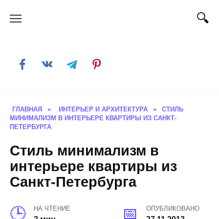
Skip
to
content
ГЛАВНАЯ
»
ИНТЕРЬЕР И АРХИТЕКТУРА
»
CТИЛЬ
МИНИМАЛИЗМ В ИНТЕРЬЕРЕ КВАРТИРЫ ИЗ САНКТ-
ПЕТЕРБУРГА
Cтиль минимализм в
интерьере квартиры из
Санкт-Петербурга
НА ЧТЕНИЕ
ОПУБЛИКОВАНО