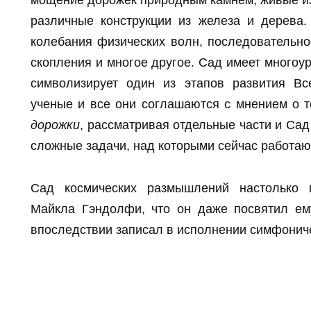
мощение дорожек природным камнем, живые изг
различные конструкции из железа и дерева
колебания физических волн, последовательно
скопления и многое другое. Сад имеет многоу
символизирует один из этапов развития В
ученые и все они соглашаются с мнением о т
дорожки
, рассматривая отдельные части и Са
сложные задачи, над которыми сейчас работаю
Сад космических размышлений настолько п
Майкла Гэндолфи, что он даже посвятил ем
впоследствии записал в исполнении симфониче