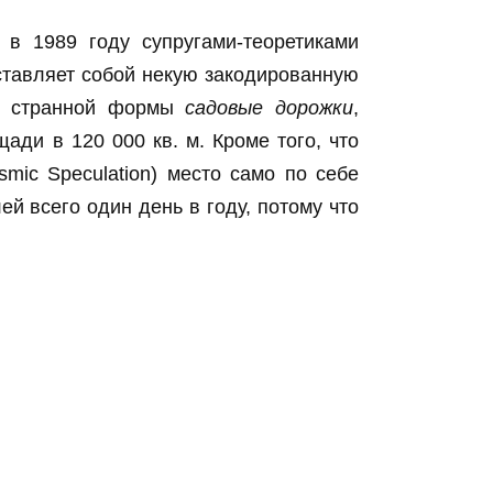
в 1989 году супругами-теоретиками
ставляет собой некую закодированную
з странной формы
садовые дорожки
,
ди в 120 000 кв. м. Кроме того, что
mic Speculation) место само по себе
ей всего один день в году, потому что