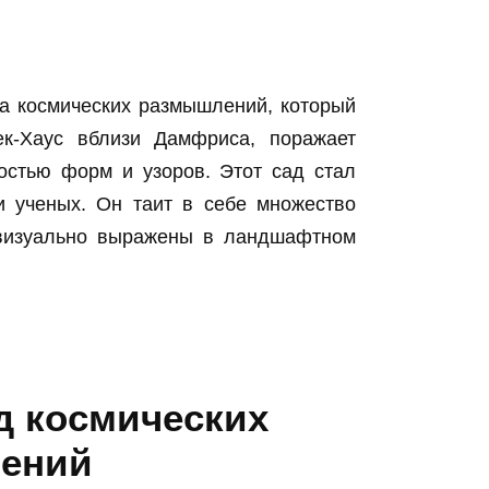
а космических размышлений, который
к-Хаус вблизи Дамфриса, поражает
остью форм и узоров. Этот сад стал
и ученых. Он таит в себе множество
 визуально выражены в ландшафтном
д космических
ений