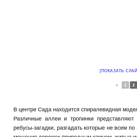
[ПОКАЗАТЬ СЛА
◄
1
2
В центре Сада находится спиралевидная модель
Различные аллеи и тропинки представляют 
ребусы-загадки, разгадать которые не всем по