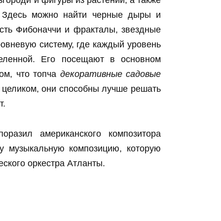
ороди и фигуры из растений, а также
. Здесь можно найти черные дыры и
сть Фибоначчи и фракталы, звездные
ровневую систему, где каждый уровень
селенной. Его посещают в основном
ом, что топча
декоративные садовые
д целиком, они способны лучше решать
т.
оразил американского композитора
у музыкальную композицию, которую
ского оркестра Атланты.