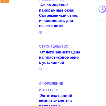
Алюминиевые
панорамные окна:
Современный стиль
и надежность для
вашего дома
0
СТРОИТЕЛЬСТВО
От чего зависит цена
на пластиковое окно
с установкой
0
ОФОРМЛЕНИЕ
ИНТЕРЬЕРА
Эстетика ванной
комнаты: монтаж
подвесной