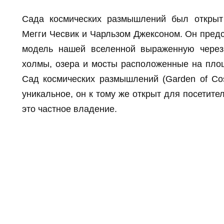
Сада космических размышлений был открыт 
Мегги Чесвик и Чарльзом Джексоном. Он пред
модель нашей вселенной выраженную чере
холмы, озера и мосты расположенные на площа
Сад космических размышлений (Garden of Cos
уникальное, он к тому же открыт для посетител
это частное владение.