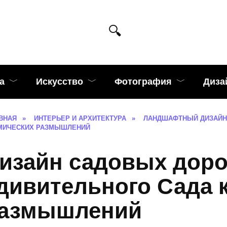
а
Искусство
Фотография
Диза
ВНАЯ
»
ИНТЕРЬЕР И АРХИТЕКТУРА
»
ЛАНДШАФТНЫЙ ДИЗАЙН
МИЧЕСКИХ РАЗМЫШЛЕНИЙ
изайн садовых дор
дивительного Сада 
азмышлений