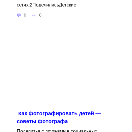
сетях:2ПоделилисьДетские
0
0
Как фотографировать детей —
советы фотографа
Поделитья с друзьями в социальных