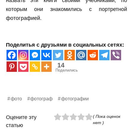
назвать эти книги своими учебниками, по
которым они знакомились с портретной
фотографией.
Поделитья с друзьями в социальных сетях:
14
Поделились
фото
фотограф
фотографии
( Пока оценок
Оцените эту
нет )
статью