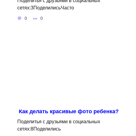
Поделитья с друзьями в социальных
сетях:3ПоделилисьЧасто
0
0
Как делать красивые фото ребенка?
Поделитья с друзьями в социальных
сетях:8Поделились