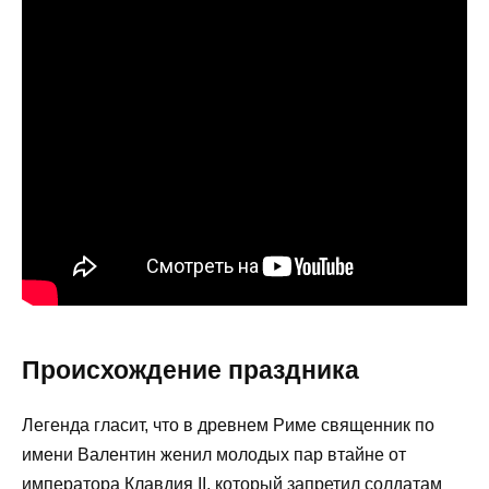
Происхождение праздника
Легенда гласит, что в древнем Риме священник по
имени Валентин женил молодых пар втайне от
императора Клавдия II, который запретил солдатам