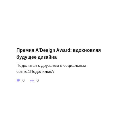
Премия A’Design Award: вдохновляя
будущее дизайна
Поделитья с друзьями в социальных
сетях:1ПоделилсяA’
0
0