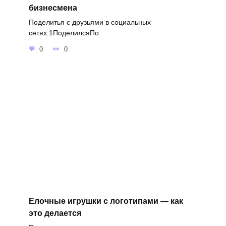
бизнесмена
Поделитья с друзьями в социальных
сетях:1ПоделилсяПо
0
0
Елочные игрушки с логотипами — как
это делается