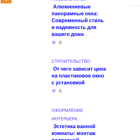
Алюминиевые
панорамные окна:
Современный стиль
и надежность для
вашего дома
0
СТРОИТЕЛЬСТВО
От чего зависит цена
на пластиковое окно
с установкой
0
ОФОРМЛЕНИЕ
ИНТЕРЬЕРА
Эстетика ванной
комнаты: монтаж
подвесной