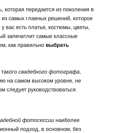
, которая передается из поколения в
 из самых главных решений, которое
у вас есть платья, костюмы, цветы,
рый запечатлит самые классные
ем, как правильно
выбрать
 такого
свадебного фотографа
,
ию на самом высоком уровне, не
ом следует руководствоваться
вадебной фотосессии
наиболее
ионный подход, в основном, без