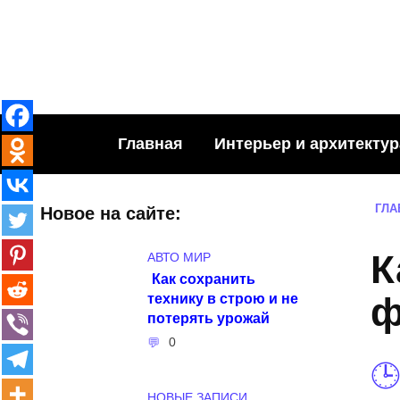
Skip
to
content
Главная
Интерьер и архитектур
ГЛА
Новое на сайте:
К
АВТО МИР
Как сохранить
технику в строю и не
ф
потерять урожай
0
НОВЫЕ ЗАПИСИ