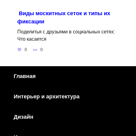
Виды москитных сеток и типы их
фиксации
Поделитья с друзьями в социальных сетях:
Что касается
0
0
Главная
Интерьер и архитектура
Дизайн