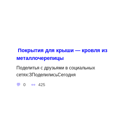
Покрытия для крыши — кровля из
металлочерепицы
Поделитья с друзьями в социальных
сетях:3ПоделилисьСегодня
0
425