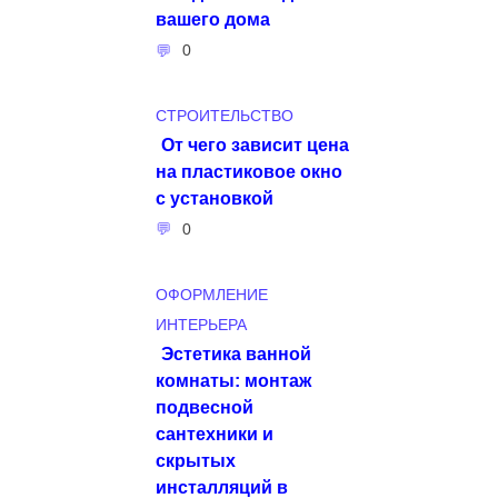
вашего дома
0
СТРОИТЕЛЬСТВО
От чего зависит цена
на пластиковое окно
с установкой
0
ОФОРМЛЕНИЕ
ИНТЕРЬЕРА
Эстетика ванной
комнаты: монтаж
подвесной
сантехники и
скрытых
инсталляций в