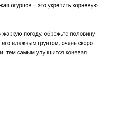
жая огурцов – это укрепить корневую
в жаркую погоду, обрежьте половину
е его влажным грунтом, очень скоро
и, тем самым улучшится коневая