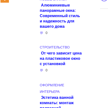
Алюминиевые
панорамные окна:
Современный стиль
и надежность для
вашего дома
0
СТРОИТЕЛЬСТВО
От чего зависит цена
на пластиковое окно
с установкой
0
ОФОРМЛЕНИЕ
ИНТЕРЬЕРА
Эстетика ванной
комнаты: монтаж
подвесной