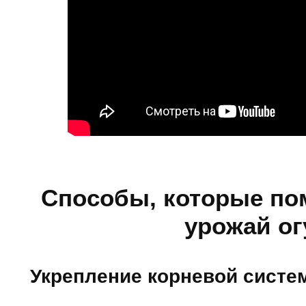
Способы, которые по
урожай о
Укрепление корневой систе