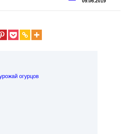
09.06.2019
урожай огурцов