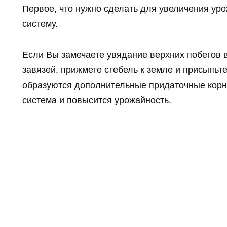
Первое, что нужно сделать для увеличения уро
систему.
Если Вы замечаете увядание верхних побегов 
завязей, прижмете стебель к земле и присыпьт
образуются дополнительные придаточные корн
система и повысится урожайность.