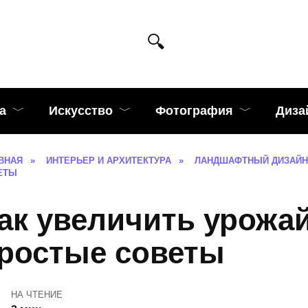
а
Искусство
Фотография
Диза
ВНАЯ
»
ИНТЕРЬЕР И АРХИТЕКТУРА
»
ЛАНДШАФТНЫЙ ДИЗАЙН
ЕТЫ
ак увеличить урожа
ростые советы
НА ЧТЕНИЕ