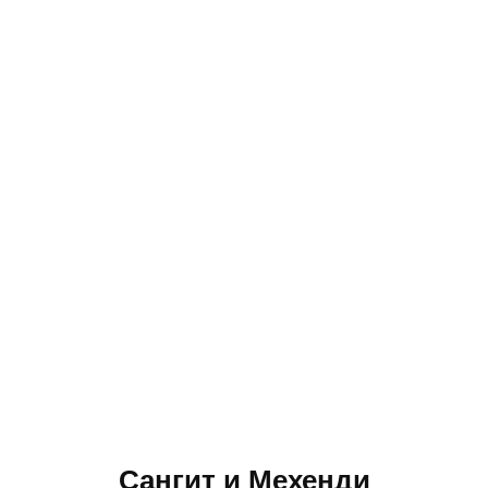
Сангит и Мехенди