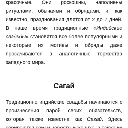
красочные. Они роскошны, наполнены
ритуалами, обычаями и обрядами, и, как
известно, празднования длятся от 2 до 7 дней.
В наше время традиционные «
Индийские
свадьбы
» становятся все более популярными и
некоторые их мотивы и обряды даже
просачиваются в аналогичные торжества
западного мира.
Сагай
Традиционно индийские свадьбы начинаются с
произнесения парой своих обязательств,
которая также известна как
Сагай
. Здесь
собираются семьи невесты и жениха, а также их