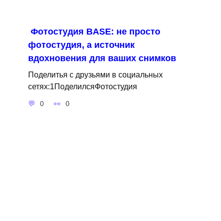
Фотостудия BASE: не просто
фотостудия, а источник
вдохновения для ваших снимков
Поделитья с друзьями в социальных
сетях:1ПоделилсяФотостудия
0
0