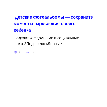
Детские фотоальбомы — сохраните
моменты взросления своего
ребенка
Поделитья с друзьями в социальных
сетях:2ПоделилисьДетские
0
0