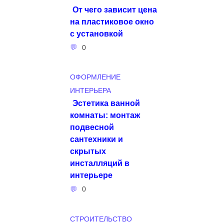
От чего зависит цена
на пластиковое окно
с установкой
0
ОФОРМЛЕНИЕ
ИНТЕРЬЕРА
Эстетика ванной
комнаты: монтаж
подвесной
сантехники и
скрытых
инсталляций в
интерьере
0
СТРОИТЕЛЬСТВО