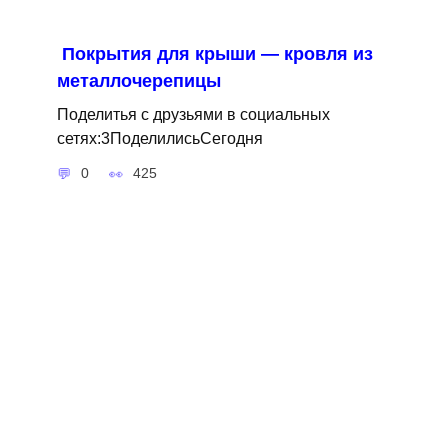
Покрытия для крыши — кровля из
металлочерепицы
Поделитья с друзьями в социальных
сетях:3ПоделилисьСегодня
0
425