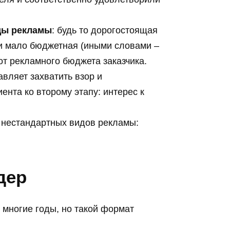
ды рекламы
: будь то дорогостоящая
и мало бюджетная (иными словами –
от рекламного бюджета заказчика.
авляет захватить взор и
ента ко второму этапу: интерес к
 нестандартных видов рекламы:
дер
 многие годы, но такой формат