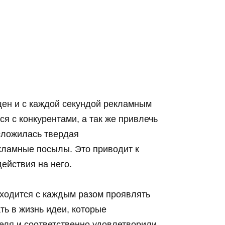
ен и с каждой секундой рекламным
я с конкурентами, а так же привлечь
 сложилась твердая
кламные посылы. Это приводит к
ействия на него.
ходится с каждым разом проявлять
ь в жизнь идеи, которые
еля и соответственно удовлетворили