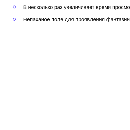
В несколько раз увеличивает время просм
Непаханое поле для проявления фантазии 