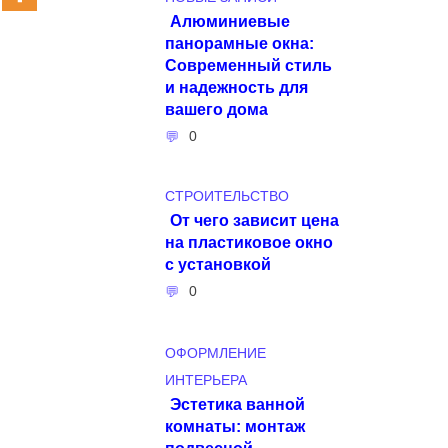
Алюминиевые
панорамные окна:
Современный стиль
и надежность для
вашего дома
0
СТРОИТЕЛЬСТВО
От чего зависит цена
на пластиковое окно
с установкой
0
ОФОРМЛЕНИЕ
ИНТЕРЬЕРА
Эстетика ванной
комнаты: монтаж
подвесной