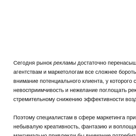
Сегодня рынок
рекламы
достаточно перенасыщ
агентствам и маркетологам все сложнее боротьс
внимание потенциального клиента, у которого
невосприимчивость и нежелание поглощать ре
стремительному снижению эффективности возд
Поэтому специалистам в сфере маркетинга при
небывалую креативность, фантазию и воплощат
максимально привлекли бы внимание потребит