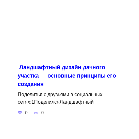
Ландшафтный дизайн дачного
участка — основные принципы его
создания
Поделитья с друзьями в социальных
сетях:1ПоделилсяЛандшафтный
0
0