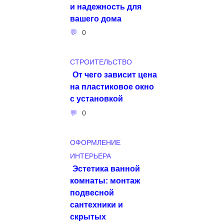
и надежность для
вашего дома
0
СТРОИТЕЛЬСТВО
От чего зависит цена
на пластиковое окно
с установкой
0
ОФОРМЛЕНИЕ
ИНТЕРЬЕРА
Эстетика ванной
комнаты: монтаж
подвесной
сантехники и
скрытых