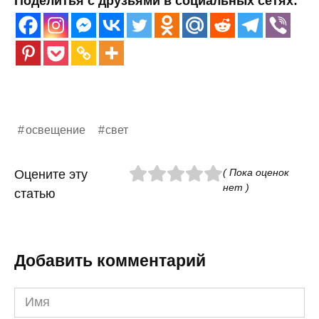
Поделитья с друзьями в социальных сетях:
освещение
свет
( Пока оценок
Оцените эту
нет )
статью
Добавить комментарий
Имя
*