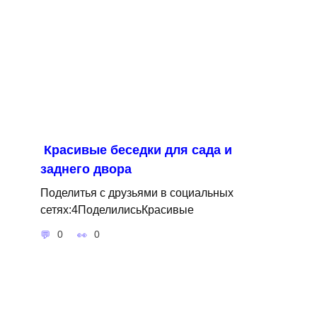
Красивые беседки для сада и
заднего двора
Поделитья с друзьями в социальных
сетях:4ПоделилисьКрасивые
0
0