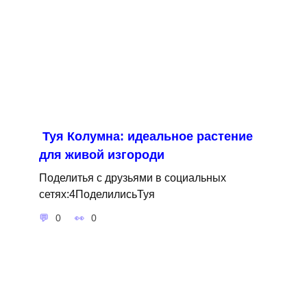
Туя Колумна: идеальное растение
для живой изгороди
Поделитья с друзьями в социальных
сетях:4ПоделилисьТуя
0
0