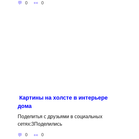
0
0
Картины на холсте в интерьере
дома
Поделитья с друзьями в социальных
сетях:3Поделились
0
0