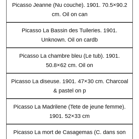
Picasso Jeanne (Nu couche). 1901. 70.5×90.2
cm. Oil on can
Picasso La Bassin des Tuileries. 1901.
Unknown. Oil on cardb
Picasso La chambre bleu (Le tub). 1901.
50.8×62 cm. Oil on
Picasso La diseuse. 1901. 47×30 cm. Charcoal
& pastel on p
Picasso La Madrilene (Tete de jeune femme).
1901. 52×33 cm
Picasso La mort de Casagemas (C. dans son