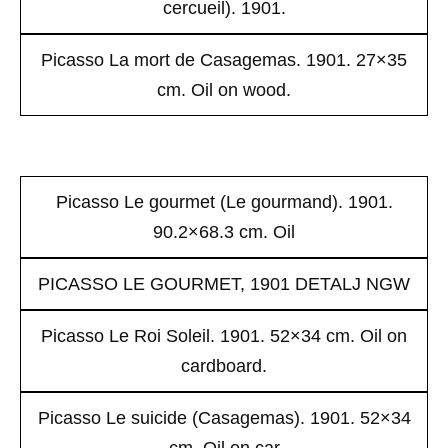
cercueil). 1901.
Picasso La mort de Casagemas. 1901. 27×35
cm. Oil on wood.
Picasso Le gourmet (Le gourmand). 1901.
90.2×68.3 cm. Oil
PICASSO LE GOURMET, 1901 DETALJ NGW
Picasso Le Roi Soleil. 1901. 52×34 cm. Oil on
cardboard.
Picasso Le suicide (Casagemas). 1901. 52×34