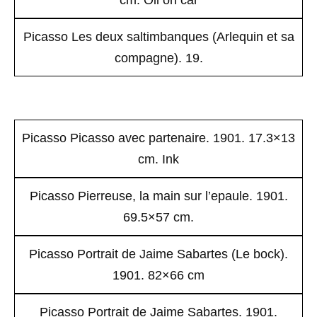
cm. Oil on car
Picasso Les deux saltimbanques (Arlequin et sa
compagne). 19.
Picasso Picasso avec partenaire. 1901. 17.3×13
cm. Ink
Picasso Pierreuse, la main sur l’epaule. 1901.
69.5×57 cm.
Picasso Portrait de Jaime Sabartes (Le bock).
1901. 82×66 cm
Picasso Portrait de Jaime Sabartes. 1901.