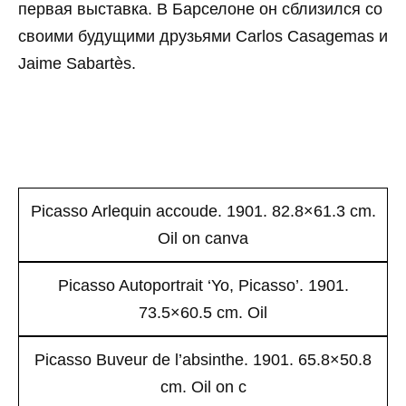
первая выставка. В Барселоне он сблизился со
своими будущими друзьями Carlos Casagemas и
Jaime Sabartès.
Picasso Arlequin accoude. 1901. 82.8×61.3 cm.
Oil on canva
Picasso Autoportrait ‘Yo, Picasso’. 1901.
73.5×60.5 cm. Oil
Picasso Buveur de l’absinthe. 1901. 65.8×50.8
cm. Oil on c