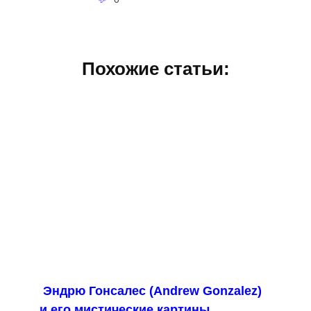
Похожие статьи:
Эндрю Гонсалес (Andrew Gonzalez)
и его мистические картины