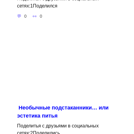
сетях:1Поделился
0
0
Необычные подстаканники… или
эстетика питья
Поделитья с друзьями в социальных
сетях:2Поделились