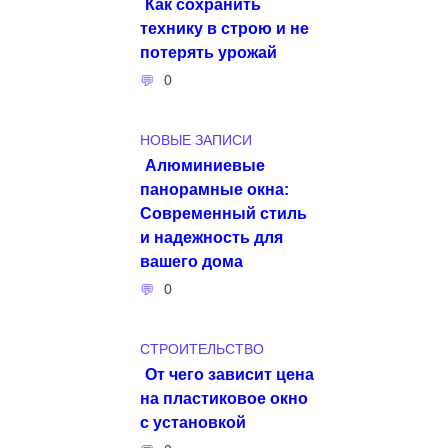
Как сохранить
технику в строю и не
потерять урожай
0
НОВЫЕ ЗАПИСИ
Алюминиевые
панорамные окна:
Современный стиль
и надежность для
вашего дома
0
СТРОИТЕЛЬСТВО
От чего зависит цена
на пластиковое окно
с установкой