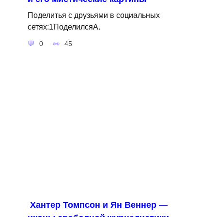
Поделитья с друзьями в социальных
сетях:1ПоделилсяA.
0
45
Хантер Томпсон и Ян Веннер —