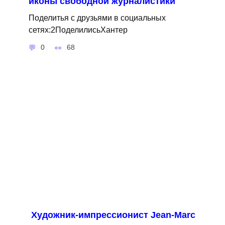
иконы свободной журналистики
Поделитья с друзьями в социальных
сетях:2ПоделилисьХантер
0
68
Художник-импрессионист Jean-Marc