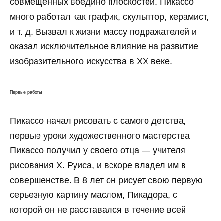
совмещённых воедино плоскостей. Пикассо
много работал как график, скульптор, керамист,
и т. д. Вызвал к жизни массу подражателей и
оказал исключительное влияние на развитие
изобразительного искусства в XX веке.
Первые работы
Пикассо начал рисовать с самого детства,
первые уроки художественного мастерства
Пикассо получил у своего отца — учителя
рисования Х. Руиса, и вскоре владел им в
совершенстве. В 8 лет он рисует свою первую
серьезную картину маслом, Пикадора, с
которой он не расставался в течение всей