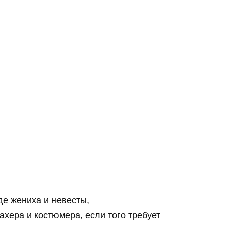
де жениха и невесты,
хера и костюмера, если того требует