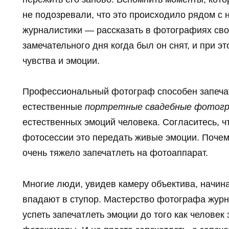
не подозревали, что это происходило рядом с
журналистики — рассказать в фотографиях св
замечательного дня когда был он снят, и при 
чувства и эмоции.
Профессиональный фотограф способен запеча
естественные
портретные свадебные фотог
естественных эмоций человека. Согласитесь, ч
фотосессии это передать живые эмоции. Почему
очень тяжело запечатлеть на фотоаппарат.
Многие люди, увидев камеру объектива, начи
впадают в ступор. Мастерство фотографа журн
успеть запечатлеть эмоции до того как человек 