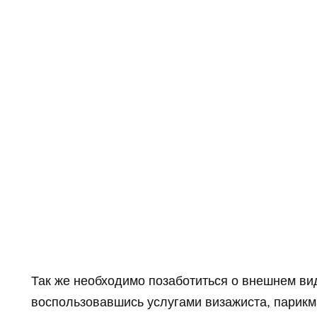
Так же необходимо позаботиться о внешнем ви
воспользовавшись услугами визажиста, парикма