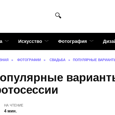
а
Искусство
Фотография
Диза
ВНАЯ
»
ФОТОГРАФИИ
»
СВАДЬБА
»
ПОПУЛЯРНЫЕ ВАРИАНТ
опулярные вариант
отосессии
НА ЧТЕНИЕ
4 мин.