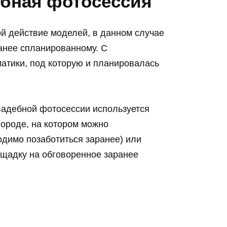
ебная фотосессия
й действие моделей, в данном случае
анее спланированному. С
матики, под которую и планировалась
вадебной фотосессии используется
городе, на котором можно
одимо позаботиться заранее) или
щадку на обговоренное заранее