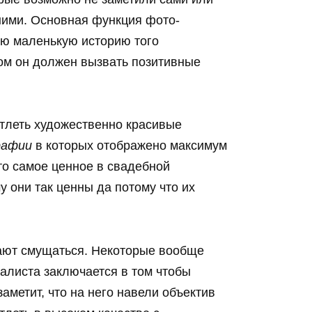
 ними. Основная функция фото-
ою маленькую историю того
этом он должен вызвать позитивные
тлеть художественно красивые
рафии
в которых отображено максимум
то самое ценное в свадебной
 они так ценны да потому что их
нают смущаться. Некоторые вообще
алиста заключается в том чтобы
заметит, что на него навели объектив