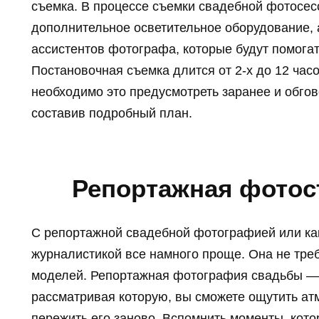
съемка. В процессе съемки свадебной фотосес
дополнительное осветительное оборудование, а
ассистентов фотографа, которые будут помога
Постановочная съемка длится от 2-х до 12 часо
необходимо это предусмотреть заранее и обгов
составив подробный план.
Репортажная фото
С репортажной свадебной фотографией или ка
журналистикой все намного проще. Она не тре
моделей. Репортажная фотография свадьбы — 
рассматривая которую, вы сможете ощутить ат
пережить его заново. Вспомнить моменты, кот