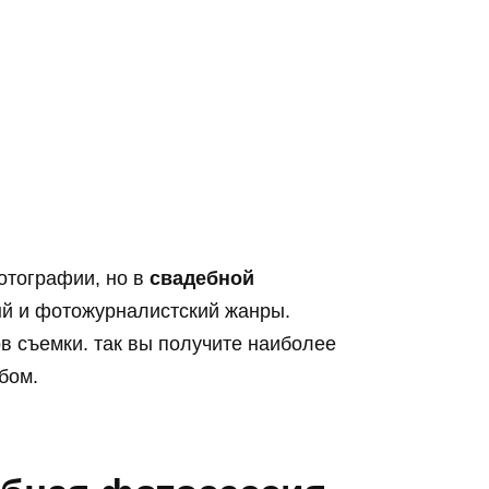
отографии, но в
свадебной
й и фотожурналистский жанры.
в съемки. так вы получите наиболее
бом.