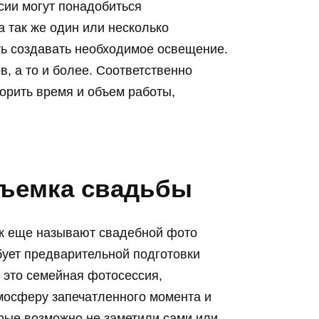
сии могут понадобиться
 так же один или несколько
ть создавать необходимое освещение.
в, а то и более. Соответственно
орить время и объем работы,
съемка свадьбы
к еще называют свадебной фото
бует предварительной подготовки
это семейная фотосессия,
мосферу запечатленного момента и
орые возможно не заметили сами или