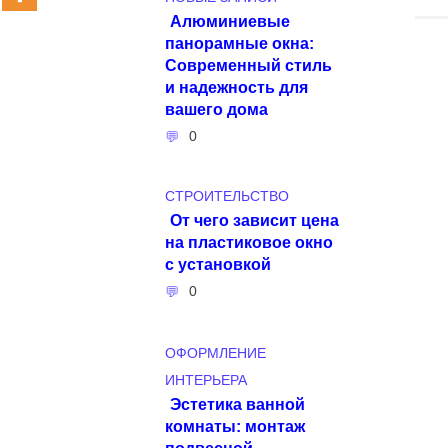
Алюминиевые
панорамные окна:
Современный стиль
и надежность для
вашего дома
0
СТРОИТЕЛЬСТВО
От чего зависит цена
на пластиковое окно
с установкой
0
ОФОРМЛЕНИЕ
ИНТЕРЬЕРА
Эстетика ванной
комнаты: монтаж
подвесной