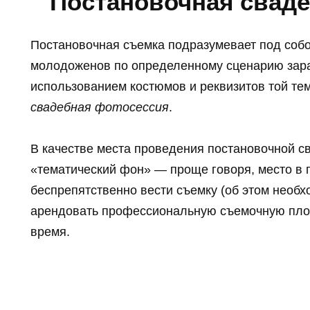
Постановочная свад
Постановочная съемка подразумевает под собо
молодоженов по определенному сценарию зар
использованием костюмов и реквизитов той те
свадебная фотосессия
.
В качестве места проведения постановочной с
«тематический фон» — проще говоря, место в 
беспрепятственно вести съемку (об этом необх
арендовать профессиональную съемочную пло
время.