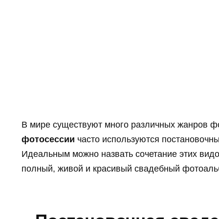
В мире существуют много различных жанров ф
фотосессии
часто используются постановочны
Идеальным можно назвать сочетание этих видо
полный, живой и красивый свадебный фотоаль