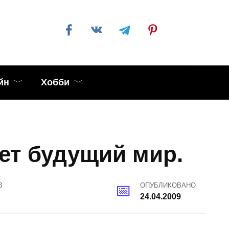
йн
Хобби
ет будущий мир.
В
ОПУБЛИКОВАНО
24.04.2009