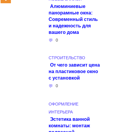
Алюминиевые
панорамные окна:
Современный стиль
и надежность для
вашего дома
0
СТРОИТЕЛЬСТВО
От чего зависит цена
на пластиковое окно
с установкой
0
ОФОРМЛЕНИЕ
ИНТЕРЬЕРА
Эстетика ванной
комнаты: монтаж
подвесной