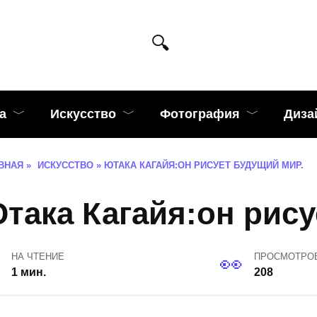
а
Искусство
Фотография
Диза
ВНАЯ
»
ИСКУССТВО
»
ЮТАКА КАГАЙЯ:ОН РИСУЕТ БУДУЩИЙ МИР.
така Кагайя:он рису
НА ЧТЕНИЕ
ПРОСМОТРО
1 мин.
208