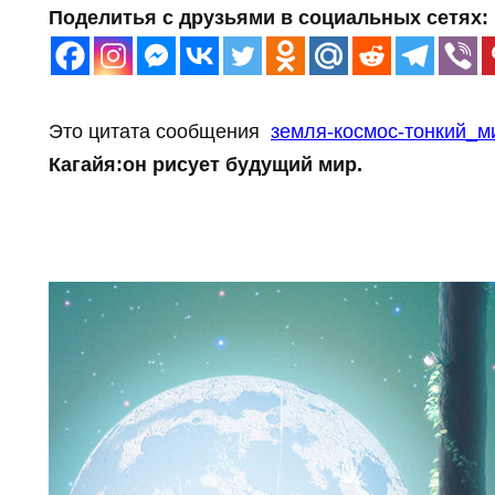
Поделитья с друзьями в социальных сетях:
Это цитата сообщения
земля-космос-тонкий_м
Кагайя:он рисует будущий мир.