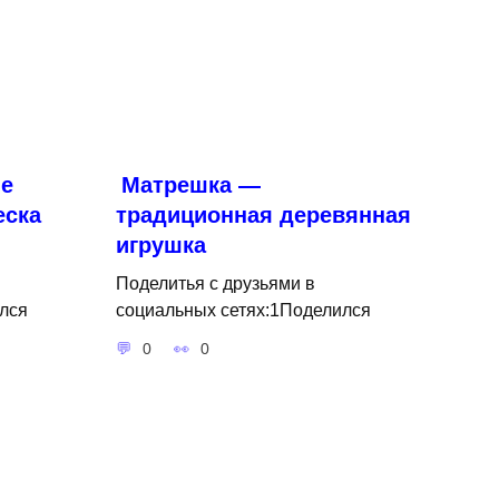
е
Матрешка —
еска
традиционная деревянная
игрушка
Поделитья с друзьями в
лся
социальных сетях:1Поделился
0
0