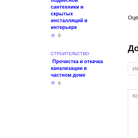
сантехники и
скрытых
Оце
инсталляций в
интерьере
0
До
СТРОИТЕЛЬСТВО
Прочистка и откачка
Им
канализации в
*
частном доме
0
Ком