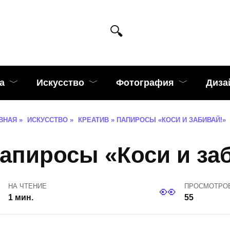
а
Искусство
Фотография
Диза
ВНАЯ
»
ИСКУССТВО
»
КРЕАТИВ
»
ПАПИРОСЫ «КОСИ И ЗАБИВАЙ!»
апиросы «Коси и за
НА ЧТЕНИЕ
ПРОСМОТРО
1 мин.
55