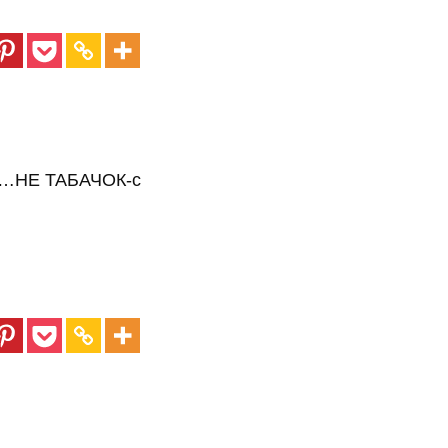
— …НЕ ТАБАЧОК-с