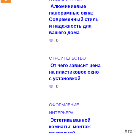
Алюминиевые
панорамные окна:
Современный стиль
и надежность для
вашего дома
0
СТРОИТЕЛЬСТВО
От чего зависит цена
на пластиковое окно
с установкой
0
ОФОРМЛЕНИЕ
ИНТЕРЬЕРА
Эстетика ванной
комнаты: монтаж
го
подвесной