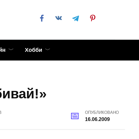
йн
Хобби
бивай!»
В
ОПУБЛИКОВАНО
16.06.2009